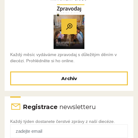
Každý měsíc vydáváme zpravodaj s důležitým děním v
diecézi. Prohlédněte si ho online.
Archiv
Registrace
newsletteru
Každý týden dostanete čerstvé zprávy z naší diecéze.