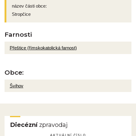
název části obce:
Stropčice
Farnosti
Přeštice (římskokatolická farnost)
Obce:
Švihov
Diecézní
zpravodaj
AKTUÁLNÍ ČÍSLO