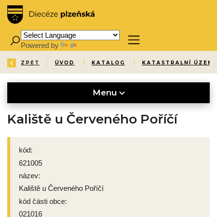
Powered by
Translate
ZPĚT
ÚVOD
/
KATALOG
/
KATASTRALNÍ ÚZEMÍ
Menu
Kaliště u Červeného Poříčí
kód:
621005
název:
Kaliště u Červeného Poříčí
kód části obce:
021016