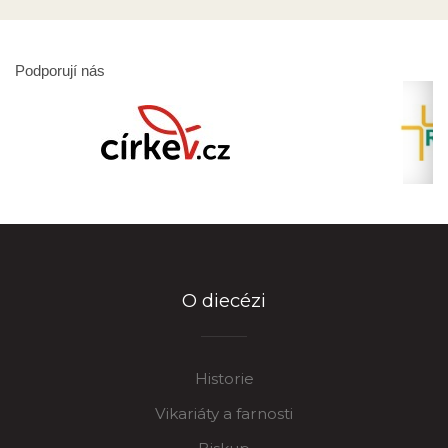
Podporují nás
O diecézi
Historie
Vikariáty a farnosti