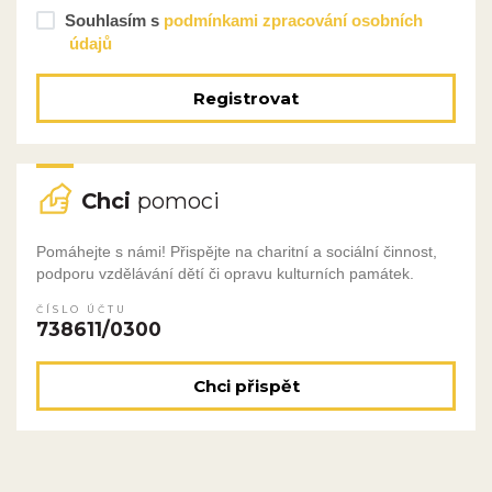
Souhlasím s
podmínkami zpracování osobních
údajů
Registrovat
Chci
pomoci
Pomáhejte s námi! Přispějte na charitní a sociální činnost,
podporu vzdělávání dětí či opravu kulturních památek.
ČÍSLO ÚČTU
738611/0300
Chci přispět