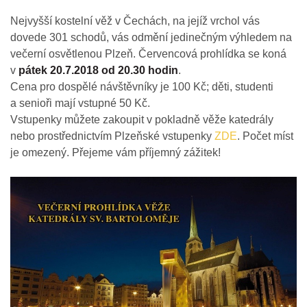
Nejvyšší kostelní věž v Čechách, na jejíž vrchol vás
dovede 301 schodů, vás odmění jedinečným výhledem na
večerní osvětlenou Plzeň. Červencová prohlídka se koná
v
pátek 20.7.2018 od 20.30 hodin
.
Cena pro dospělé návštěvníky je 100 Kč; děti, studenti
a senioři mají vstupné 50 Kč.
Vstupenky můžete zakoupit v pokladně věže katedrály
nebo prostřednictvím Plzeňské vstupenky
ZDE
. Počet míst
je omezený. Přejeme vám příjemný zážitek!