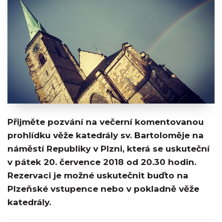
Přijměte pozvání na večerní komentovanou
prohlídku věže katedrály sv. Bartoloměje na
náměstí Republiky v Plzni, která se uskuteční
v pátek 20. července 2018 od 20.30 hodin.
Rezervaci je možné uskutečnit buďto na
Plzeňské vstupence nebo v pokladně věže
katedrály.