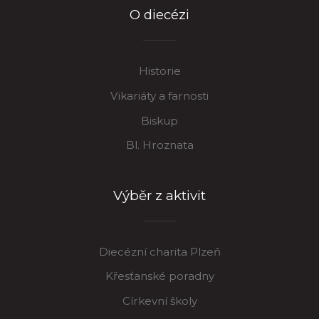
O diecézi
Historie
Vikariáty a farnosti
Biskup
Bl. Hroznata
Výběr z aktivit
Diecézní charita Plzeň
Křesťanské poradny
Církevní školy