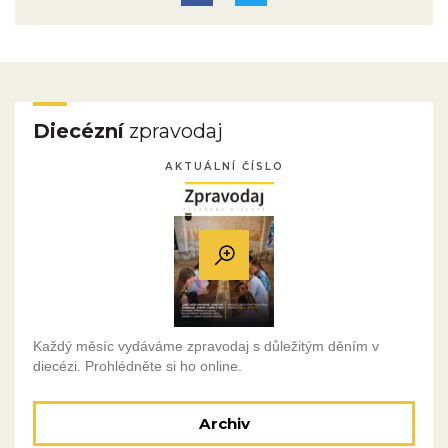
Diecézní
zpravodaj
AKTUÁLNÍ ČÍSLO
Každý měsíc vydáváme zpravodaj s důležitým děním v
diecézi. Prohlédněte si ho online.
Archiv