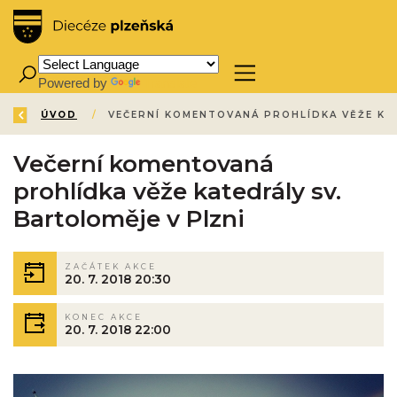
Powered by
Translate
ZPĚT
ÚVOD
/
Večerní komentovaná
prohlídka věže katedrály sv.
Bartoloměje v Plzni
ZAČÁTEK AKCE
20. 7. 2018 20:30
KONEC AKCE
20. 7. 2018 22:00