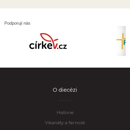
Podporují nás
O diecézi
Historie
Vikariáty a farnosti