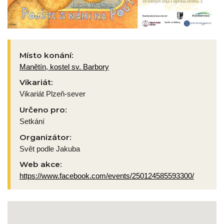
Místo konání:
Manětín, kostel sv. Barbory
Vikariát:
Vikariát Plzeň-sever
Určeno pro:
Setkání
Organizátor:
Svět podle Jakuba
Web akce:
https://www.facebook.com/events/250124585593300/