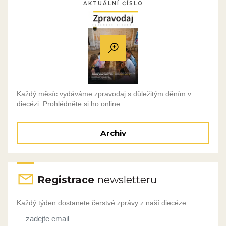
AKTUÁLNÍ ČÍSLO
Každý měsíc vydáváme zpravodaj s důležitým děním v
diecézi. Prohlédněte si ho online.
Archiv
Registrace
newsletteru
Každý týden dostanete čerstvé zprávy z naší diecéze.