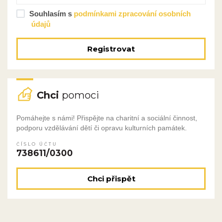
Souhlasím s
podmínkami zpracování osobních
údajů
Registrovat
Chci
pomoci
Pomáhejte s námi! Přispějte na charitní a sociální činnost,
podporu vzdělávání dětí či opravu kulturních památek.
ČÍSLO ÚČTU
738611/0300
Chci přispět