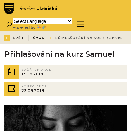
Powered by
Translate
ZPĚT
ÚVOD
/
PŘIHLAŠOVÁNÍ NA KURZ SAMUEL
Přihlašování na kurz Samuel
ZAČÁTEK AKCE
13.08.2018
KONEC AKCE
23.09.2018