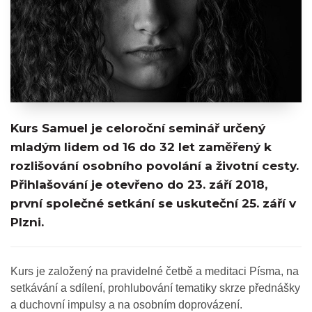
Kurs Samuel je celoroční seminář určený
mladým lidem od 16 do 32 let zaměřený k
rozlišování osobního povolání a životní cesty.
Přihlašování je otevřeno do 23. září 2018,
první společné setkání se uskuteční 25. září v
Plzni.
Kurs je založený na pravidelné četbě a meditaci Písma, na
setkávání a sdílení, prohlubování tematiky skrze přednášky
a duchovní impulsy a na osobním doprovázení.