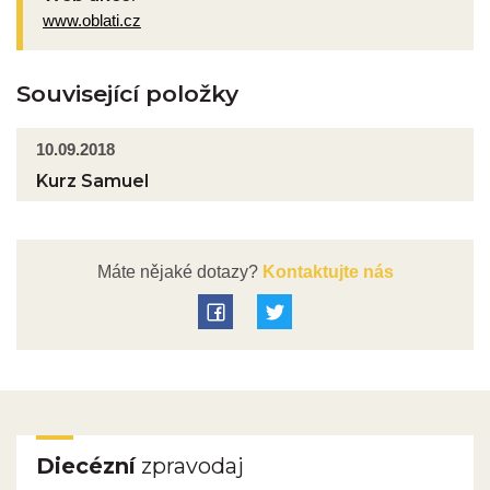
www.oblati.cz
Související položky
10.09.2018
Kurz Samuel
Máte nějaké dotazy?
Kontaktujte nás
Diecézní
zpravodaj