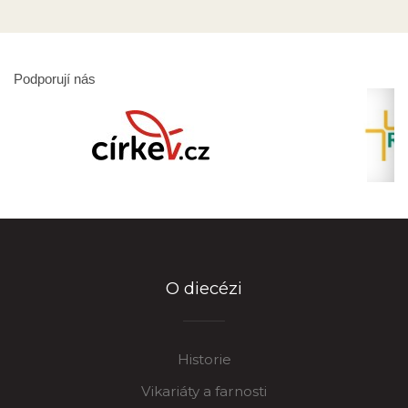
Podporují nás
O diecézi
Historie
Vikariáty a farnosti