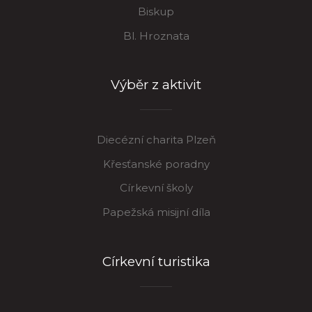
Biskup
Bl. Hroznata
Výběr z aktivit
Diecézní charita Plzeň
Křesťanské poradny
Církevní školy
Papežská misijní díla
Církevní turistika