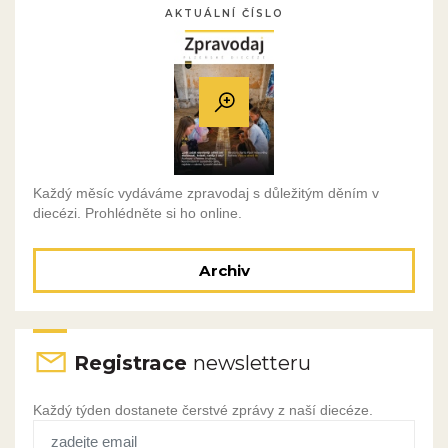
AKTUÁLNÍ ČÍSLO
Každý měsíc vydáváme zpravodaj s důležitým děním v
diecézi. Prohlédněte si ho online.
Archiv
Registrace
newsletteru
Každý týden dostanete čerstvé zprávy z naší diecéze.