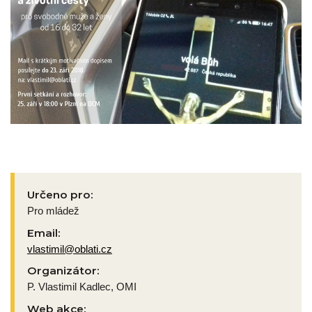
Určeno pro:
Pro mládež
Email:
vlastimil@oblati.cz
Organizátor:
P. Vlastimil Kadlec, OMI
Web akce: