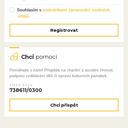
Souhlasím s
podmínkami zpracování osobních
údajů
Registrovat
Chci
pomoci
Pomáhejte s námi! Přispějte na charitní a sociální činnost,
podporu vzdělávání dětí či opravu kulturních památek.
ČÍSLO ÚČTU
738611/0300
Chci přispět