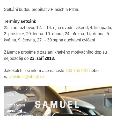
Setkání budou probíhat v Plasích a Plzni.
Termíny setkání:
25. září rozhovor, 12. – 14. října úvodní víkend, 4. listopadu,
2. prosince, 20. ledna, 10. února, 24. března, 14. dubna, 5.
května, 9. června, 27. – 30 srpna duchovní cvičení
Zájemce prosíme o zaslání krátkého motivačního dopisu
nejpozději do
23. září 2018
.
Jakékoli bližší informace na čísle
733 755 901
nebo
na
vlastimil@oblati.cz