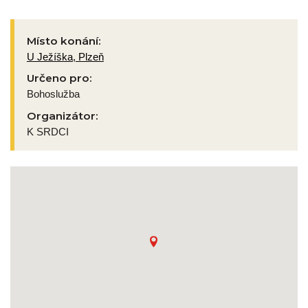
Místo konání:
U Ježíška, Plzeň
Určeno pro:
Bohoslužba
Organizátor:
K SRDCI