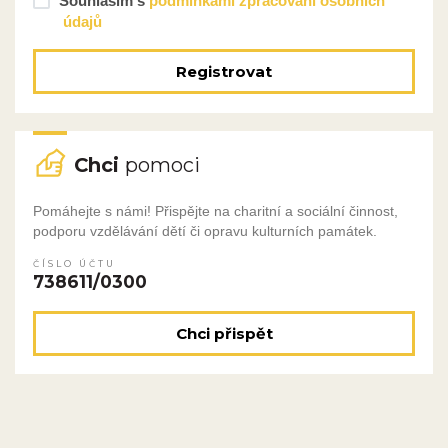
Souhlasím s
podmínkami zpracování osobních
údajů
Registrovat
Chci
pomoci
Pomáhejte s námi! Přispějte na charitní a sociální činnost,
podporu vzdělávání dětí či opravu kulturních památek.
ČÍSLO ÚČTU
738611/0300
Chci přispět