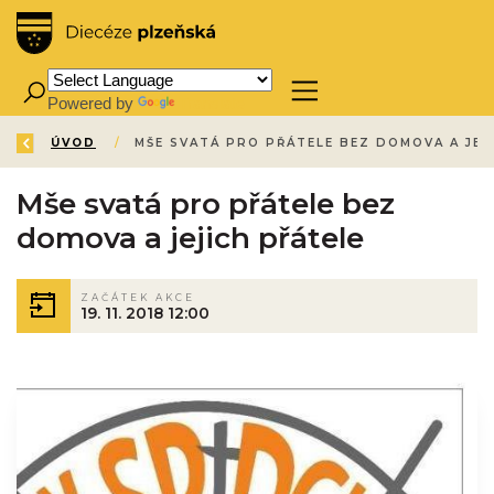
Powered by
Translate
ZPĚT
ÚVOD
/
Mše svatá pro přátele bez
domova a jejich přátele
ZAČÁTEK AKCE
19. 11. 2018 12:00