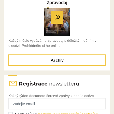
Každý měsíc vydáváme zpravodaj s důležitým děním v
diecézi. Prohlédněte si ho online.
Archiv
Registrace
newsletteru
Každý týden dostanete čerstvé zprávy z naší diecéze.