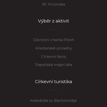
Bl. Hroznata
Výběr z aktivit
Diecézní charita Plzeň
Křesťanské poradny
Církevní školy
Papežská misijní díla
Církevní turistika
Katedrála sv. Bartoloměje