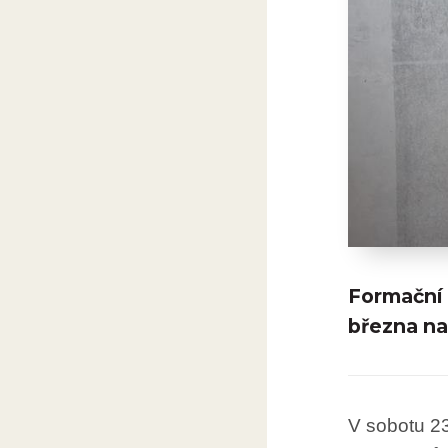
Formační 
března na
V sobotu 2