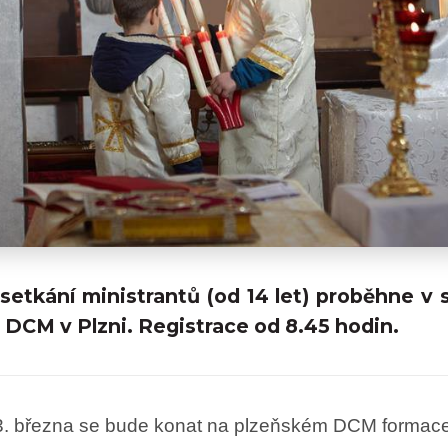
setkání ministrantů (od 14 let) proběhne v 
 DCM v Plzni. Registrace od 8.45 hodin.
3. března se bude konat na plzeňském DCM formac