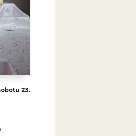
sobotu 23.
e