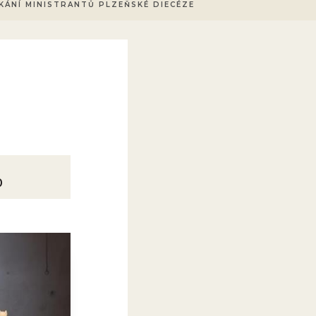
KÁNÍ MINISTRANTŮ PLZEŇSKÉ DIECÉZE
0