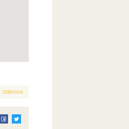
Stáhnout