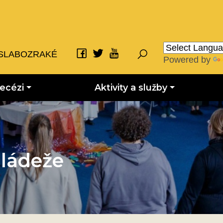
SLABOZRAKÉ
Powered by
iecézi
Aktivity a služby
ládeže