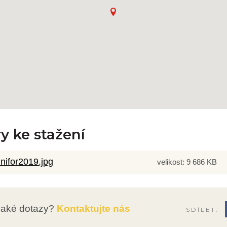
y ke stažení
nifor2019.jpg
velikost: 9 686 KB
jaké dotazy?
Kontaktujte nás
SDÍLET: