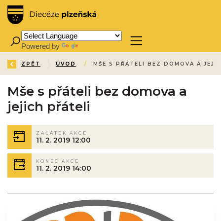
Powered by
Translate
ZPĚT
ÚVOD
/
MŠE S PŘÁTELI BEZ DOMOVA A JEJI
Mše s přáteli bez domova a
jejich přáteli
ZAČÁTEK AKCE
11. 2. 2019 12:00
KONEC AKCE
11. 2. 2019 14:00