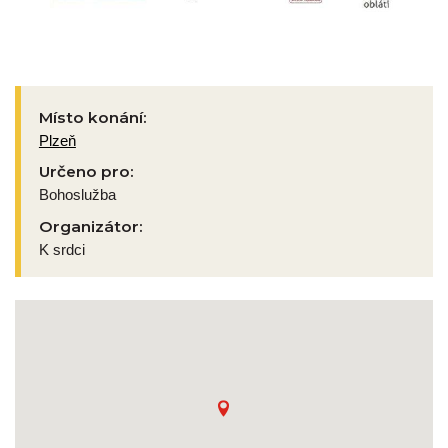
Místo konání:
Plzeň
Určeno pro:
Bohoslužba
Organizátor:
K srdci