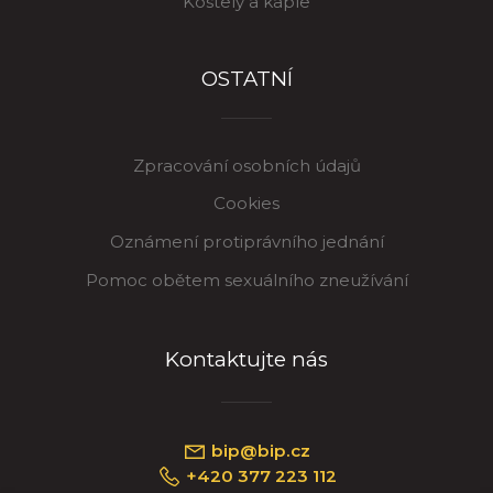
Kostely a kaple
OSTATNÍ
Zpracování osobních údajů
Cookies
Oznámení protiprávního jednání
Pomoc obětem sexuálního zneužívání
Kontaktujte nás
bip@bip.cz
+420 377 223 112