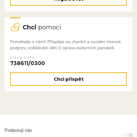
Chci
pomoci
Pomáhejte s námi! Přispějte na charitní a sociální činnost,
podporu vzdělávání dětí či opravu kulturních památek.
ČÍSLO ÚČTU
738611/0300
Chci přispět
Podporují nás