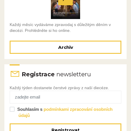
Každý měsíc vydáváme zpravodaj s důležitým děním v
diecézi. Prohlédněte si ho online.
Archiv
Registrace
newsletteru
Každý týden dostanete čerstvé zprávy z naší diecéze.
Souhlasím s
podmínkami zpracování osobních
údajů
Registrovat