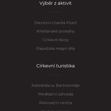
Výběr z aktivit
Diecézní charita Plzeň
Křesťanské poradny
Církevní školy
Papežská misijní díla
Církevní turistika
Katedrála sv. Bartoloměje
Meditační zahrada
Rekreační centra