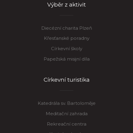
Výběr z aktivit
Diecézní charita Plzeň
Křesťanské poradny
Církevní školy
Papežská misijní díla
Církevní turistika
Katedrála sv. Bartoloměje
Meditační zahrada
Rekreační centra