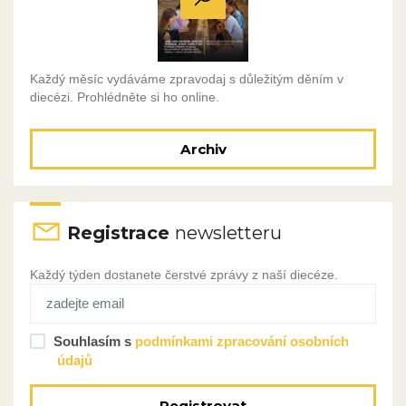
Každý měsíc vydáváme zpravodaj s důležitým děním v
diecézi. Prohlédněte si ho online.
Archiv
Registrace
newsletteru
Každý týden dostanete čerstvé zprávy z naší diecéze.
Souhlasím s
podmínkami zpracování osobních
údajů
Registrovat