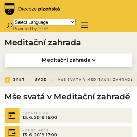
Powered by
Translate
Meditační zahrada
Meditační zahrada
ZPĚT
ÚVOD
/
MŠE SVATÁ V MEDITAČNÍ ZAHRADĚ
Mše svatá v Meditační zahradě
ZAČÁTEK AKCE
13. 6. 2019 16:00
KONEC AKCE
13. 6. 2019 17:00