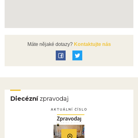
Máte nějaké dotazy?
Kontaktujte nás
Diecézní
zpravodaj
AKTUÁLNÍ ČÍSLO