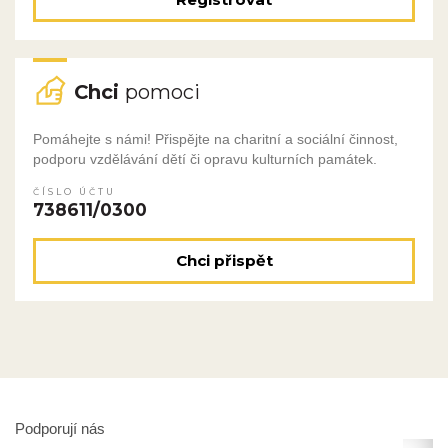
Chci
pomoci
Pomáhejte s námi! Přispějte na charitní a sociální činnost,
podporu vzdělávání dětí či opravu kulturních památek.
ČÍSLO ÚČTU
738611/0300
Chci přispět
Podporují nás