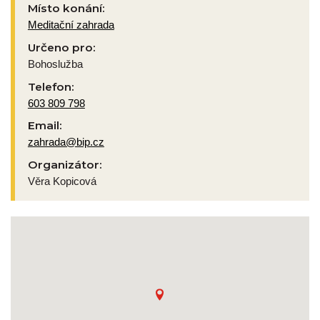
Místo konání:
Meditační zahrada
Určeno pro:
Bohoslužba
Telefon:
603 809 798
Email:
zahrada@bip.cz
Organizátor:
Věra Kopicová