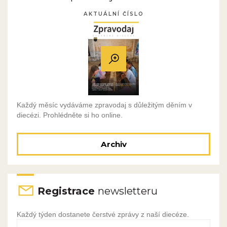
AKTUÁLNÍ ČÍSLO
Každý měsíc vydáváme zpravodaj s důležitým děním v
diecézi. Prohlédněte si ho online.
Archiv
Registrace
newsletteru
Každý týden dostanete čerstvé zprávy z naší diecéze.