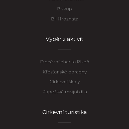
Biskup
Bl. Hroznata
Výběr z aktivit
Diecézní charita Plzeň
Křesťanské poradny
Církevní školy
Papežská misijní díla
Církevní turistika