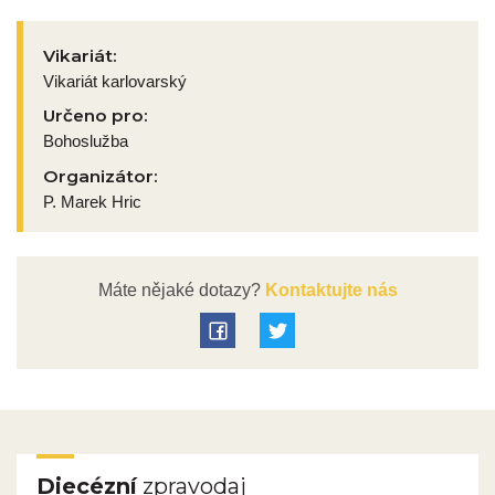
Vikariát:
Vikariát karlovarský
Určeno pro:
Bohoslužba
Organizátor:
P. Marek Hric
Máte nějaké dotazy?
Kontaktujte nás
Diecézní
zpravodaj