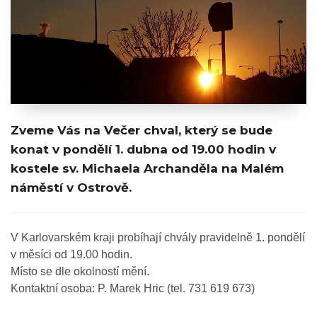
Zveme Vás na Večer chval, který se bude
konat v pondělí 1. dubna od 19.00 hodin v
kostele sv. Michaela Archanděla na Malém
náměstí v Ostrově.
V Karlovarském kraji probíhají chvály pravidelně 1. pondělí
v měsíci od 19.00 hodin.
Místo se dle okolností mění.
Kontaktní osoba: P. Marek Hric (tel. 731 619 673)