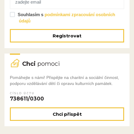
Souhlasím s
podmínkami zpracování osobních
údajů
Registrovat
Chci
pomoci
Pomáhejte s námi! Přispějte na charitní a sociální činnost,
podporu vzdělávání dětí či opravu kulturních památek.
ČÍSLO ÚČTU
738611/0300
Chci přispět