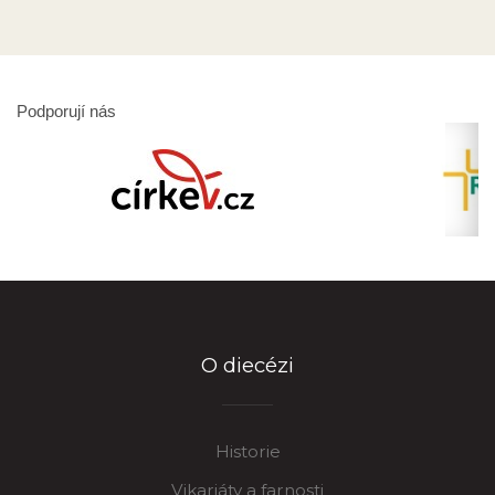
Podporují nás
O diecézi
Historie
Vikariáty a farnosti