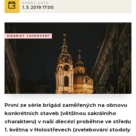
KONEC AKCE
1. 5. 2019 17:00
VIKARIÁT TACHOVSKÝ
První ze série brigád zaměřených na obnovu
konkrétních staveb (většinou sakrálního
charakteru) v naší diecézi proběhne ve středu
1. května v Holostřevech (zvelebování stodoly