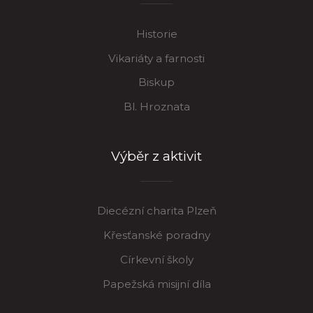
Historie
Vikariáty a farnosti
Biskup
Bl. Hroznata
Výběr z aktivit
Diecézní charita Plzeň
Křesťanské poradny
Církevní školy
Papežská misijní díla