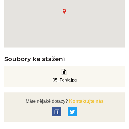
Soubory ke stažení
05_Fenix.jpg
Máte nějaké dotazy?
Kontaktujte nás