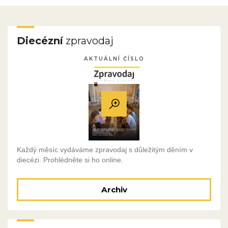
Diecézní
zpravodaj
AKTUÁLNÍ ČÍSLO
Každý měsíc vydáváme zpravodaj s důležitým děním v
diecézi. Prohlédněte si ho online.
Archiv