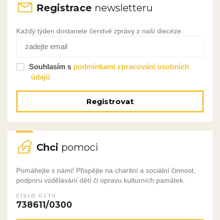
Registrace
newsletteru
Každý týden dostanete čerstvé zprávy z naší diecéze.
Souhlasím s
podmínkami zpracování osobních
údajů
Registrovat
Chci
pomoci
Pomáhejte s námi! Přispějte na charitní a sociální činnost,
podporu vzdělávání dětí či opravu kulturních památek.
ČÍSLO ÚČTU
738611/0300