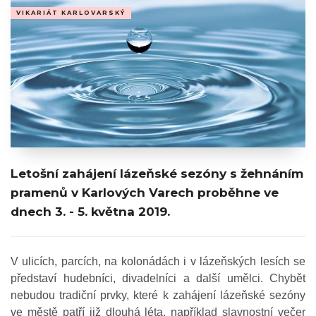
VIKARIÁT KARLOVARSKÝ
Letošní zahájení lázeňské sezóny s žehnáním
pramenů v Karlových Varech proběhne ve
dnech 3. - 5. května 2019.
V ulicích, parcích, na kolonádách i v lázeňských lesích se
představí hudebníci, divadelníci a další umělci. Chybět
nebudou tradiční prvky, které k zahájení lázeňské sezóny
ve městě patří již dlouhá léta, například slavnostní večer