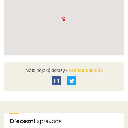
Máte nějaké dotazy?
Kontaktujte nás
Diecézní
zpravodaj