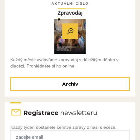
AKTUÁLNÍ ČÍSLO
Každý měsíc vydáváme zpravodaj s důležitým děním v
diecézi. Prohlédněte si ho online.
Archiv
Registrace
newsletteru
Každý týden dostanete čerstvé zprávy z naší diecéze.