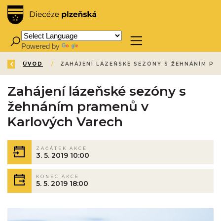
Powered by
Translate
ZPĚT
ÚVOD
/
Zahájení lázeňské sezóny s
žehnáním pramenů v
Karlových Varech
ZAČÁTEK AKCE
3. 5. 2019 10:00
KONEC AKCE
5. 5. 2019 18:00