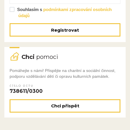
Souhlasím s
podmínkami zpracování osobních
údajů
Registrovat
Chci
pomoci
Pomáhejte s námi! Přispějte na charitní a sociální činnost,
podporu vzdělávání dětí či opravu kulturních památek.
ČÍSLO ÚČTU
738611/0300
Chci přispět