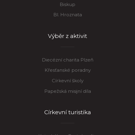
Biskup
Bl. Hroznata
Výběr z aktivit
Diecézní charita Plzeň
Křesťanské poradny
Církevní školy
Papežská misijní díla
Církevní turistika