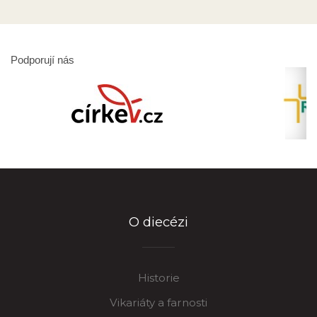
Podporují nás
O diecézi
Historie
Vikariáty a farnosti