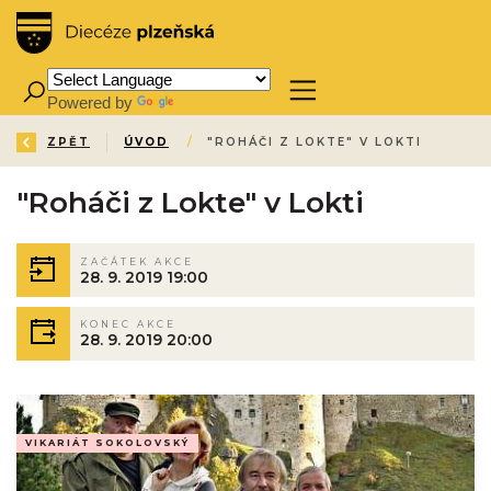
Powered by
Translate
ZPĚT
ÚVOD
/
"ROHÁČI Z LOKTE" V LOKTI
"Roháči z Lokte" v Lokti
ZAČÁTEK AKCE
28. 9. 2019 19:00
KONEC AKCE
28. 9. 2019 20:00
VIKARIÁT SOKOLOVSKÝ