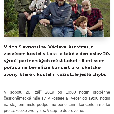
V den Slavnosti sv. Václava, kterému je
zasvěcen kostel v Lokti a také v den oslav 20.
výročí partnerských měst Loket - Illertissen
pořádáme benefiční koncert pro loketské
zvony, které v kostelní věži stále ještě chybí.
V sobotu 28. září 2019 od 10:00 hodin proběhne
českoněmecká mše sv. v kostele a večer od 19:00 hodin
na stejném místě podpoříme benefičním koncertem sbírku
pro Loketské zvony z.s. Vstupné dobrovolné.