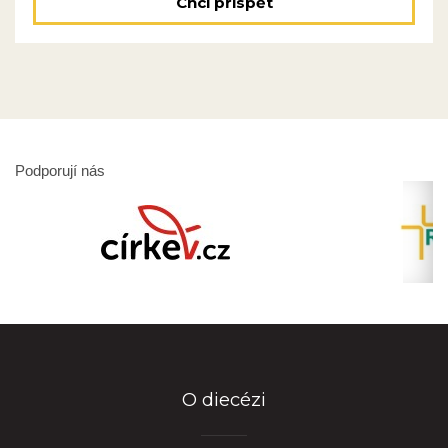
Chci přispět
Podporují nás
O diecézi