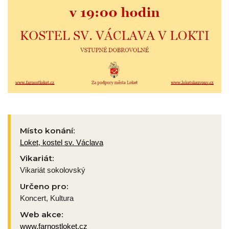
Místo konání:
Loket, kostel sv. Václava
Vikariát:
Vikariát sokolovský
Určeno pro:
Koncert, Kultura
Web akce:
www.farnostloket.cz