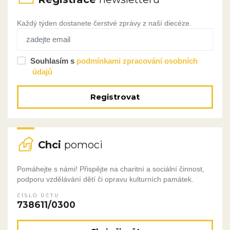
Každý týden dostanete čerstvé zprávy z naší diecéze.
Souhlasím s
podmínkami zpracování osobních
údajů
Registrovat
Chci
pomoci
Pomáhejte s námi! Přispějte na charitní a sociální činnost,
podporu vzdělávání dětí či opravu kulturních památek.
ČÍSLO ÚČTU
738611/0300