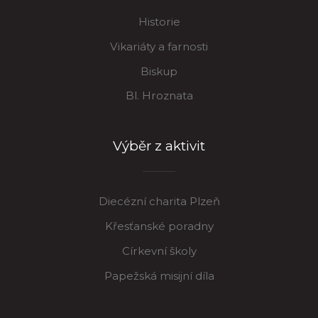
Historie
Vikariáty a farnosti
Biskup
Bl. Hroznata
Výběr z aktivit
Diecézní charita Plzeň
Křesťanské poradny
Církevní školy
Papežská misijní díla