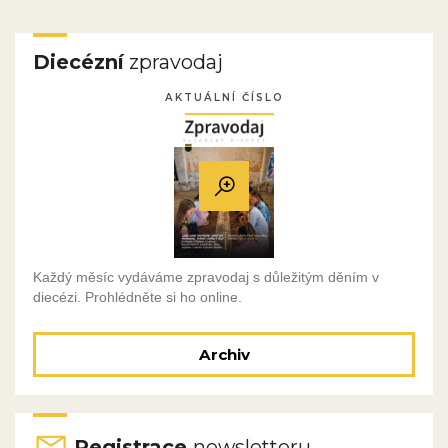
Diecézní
zpravodaj
AKTUÁLNÍ ČÍSLO
Každý měsíc vydáváme zpravodaj s důležitým děním v
diecézi. Prohlédněte si ho online.
Archiv
Registrace
newsletteru