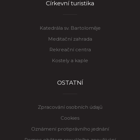
Církevní turistika
Katedrála sv. Bartoloměje
Meditační zahrada
Rekreační centra
Kostely a kaple
OSTATNÍ
Zpracování osobních údajů
Cookies
Oznámení protiprávního jednání
Pomoc obětem sexuálního zneužívání