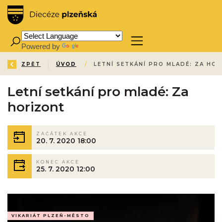
Powered by
Translate
ZPĚT
ÚVOD
/
LETNÍ SETKÁNÍ PRO MLADÉ: ZA HO
Letní setkání pro mladé: Za
horizont
ZAČÁTEK AKCE
20. 7. 2020 18:00
KONEC AKCE
25. 7. 2020 12:00
VIKARIÁT PLZEŇ-MĚSTO