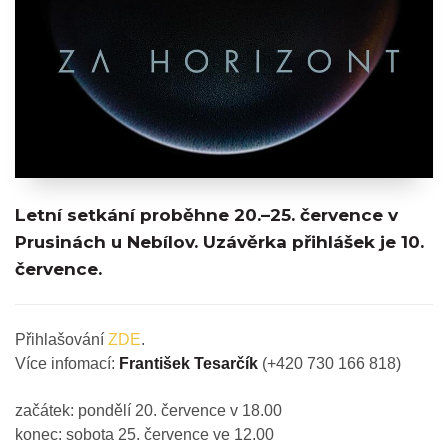
Letní setkání proběhne 20.–25. července v
Prusinách u Nebílov. Uzávěrka přihlášek je 10.
července.
Přihlašování
ZDE
.
Více infomací:
František Tesarčík
(+420 730 166 818)
začátek: pondělí 20. července v 18.00
konec: sobota 25. července ve 12.00