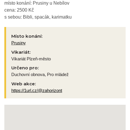
místo konání: Prusiny u Nebílov
cena: 2500 Kč
s sebou: Bibli, spacák, karimatku
Místo konání:
Prusiny
Vikariát:
Vikariát Plzeň-město
Určeno pro:
Duchovní obnova, Pro mládež
Web akce:
https://1url.cz/@zahorizont