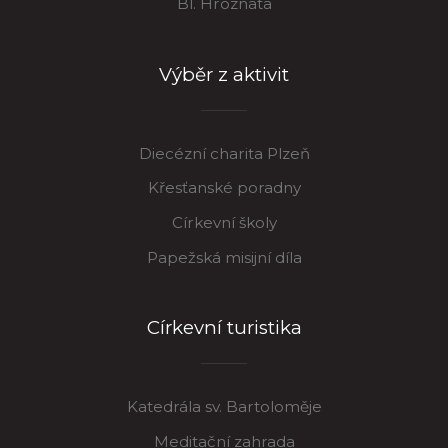
Bl. Hroznata
Výběr z aktivit
Diecézní charita Plzeň
Křesťanské poradny
Církevní školy
Papežská misijní díla
Církevní turistika
Katedrála sv. Bartoloměje
Meditační zahrada