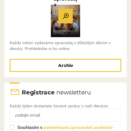
Každý měsíc vydáváme zpravodaj s důležitým děním v
diecézi. Prohlédněte si ho online.
Archiv
Registrace
newsletteru
Každý týden dostanete čerstvé zprávy z naší diecéze.
Souhlasím s
podmínkami zpracování osobních