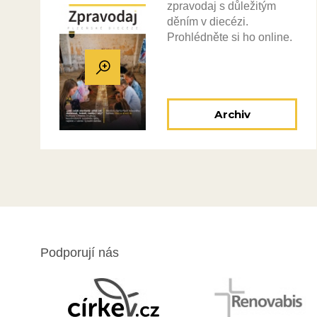
zpravodaj s důležitým
děním v diecézi.
Prohlédněte si ho online.
Archiv
Podporují nás