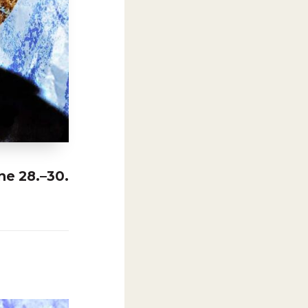
ne 28.–30.