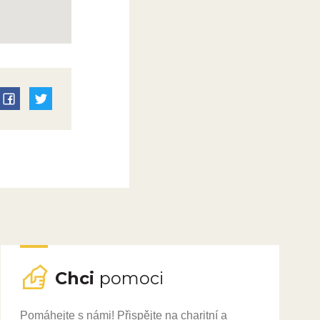
Chci
pomoci
Pomáhejte s námi! Přispějte na charitní a