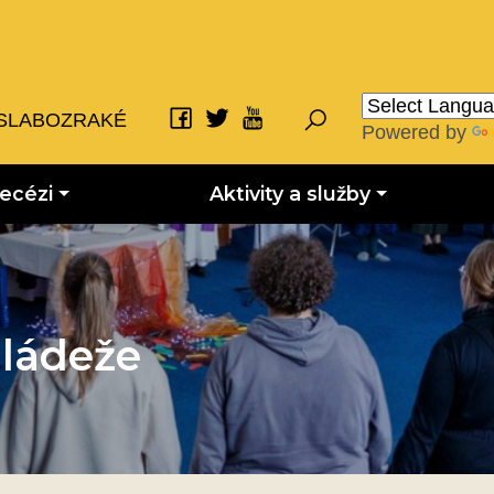
SLABOZRAKÉ
Powered by
iecézi
Aktivity a služby
ládeže