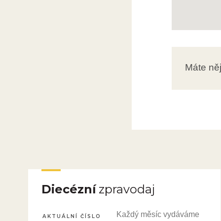
Máte ně
Diecézní
zpravodaj
Každý měsíc vydáváme
AKTUÁLNÍ ČÍSLO