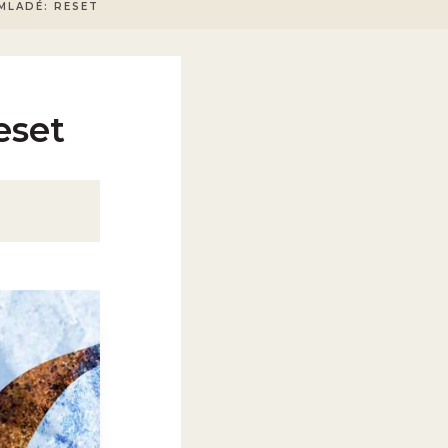
MLADÉ: RESET
eset