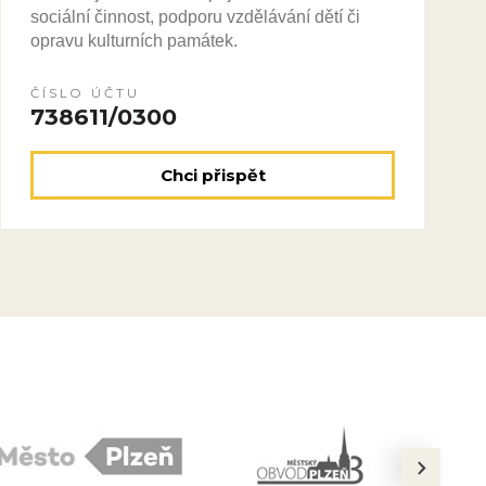
sociální činnost, podporu vzdělávání dětí či
opravu kulturních památek.
ČÍSLO ÚČTU
738611/0300
Chci přispět
next