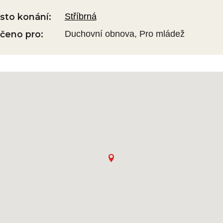
sto konání:
Stříbrná
čeno pro:
Duchovní obnova, Pro mládež