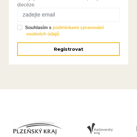
diecéze.
Souhlasím s
podmínkami zpracování
osobních údajů
Registrovat