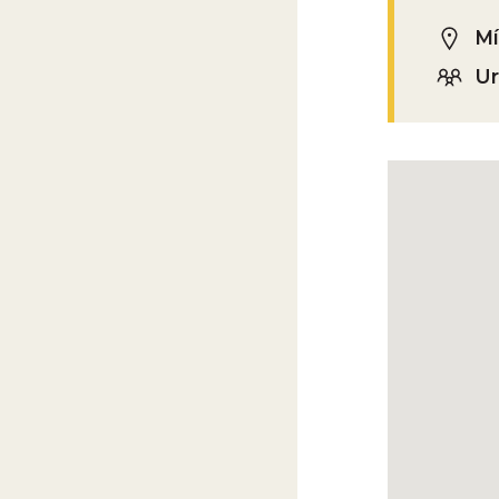
Mí
Ur