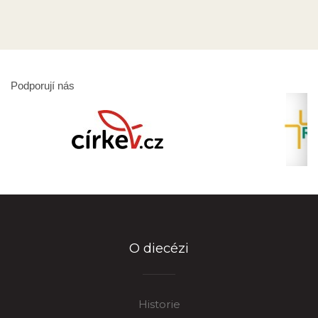
Podporují nás
O diecézi
Historie