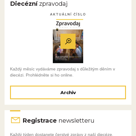
Diecézní
zpravodaj
AKTUÁLNÍ ČÍSLO
Každý měsíc vydáváme zpravodaj s důležitým děním v
diecézi. Prohlédněte si ho online.
Archiv
Registrace
newsletteru
Každý týden dostanete čerstvé zprávy z naší diecéze.