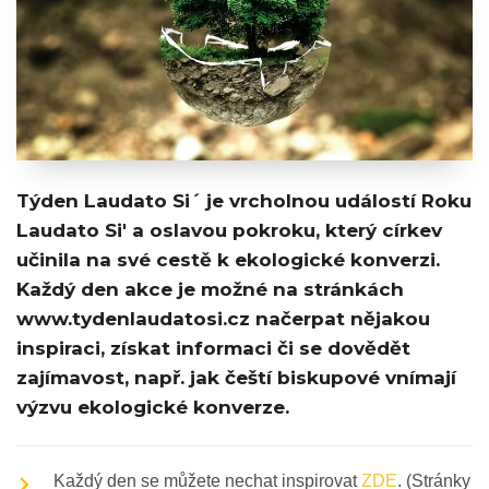
Týden Laudato Si´ je vrcholnou událostí Roku
Laudato Si' a oslavou pokroku, který církev
učinila na své cestě k ekologické konverzi.
Každý den akce je možné na stránkách
www.tydenlaudatosi.cz načerpat nějakou
inspiraci, získat informaci či se dovědět
zajímavost, např. jak čeští biskupové vnímají
výzvu ekologické konverze.
Každý den se můžete nechat inspirovat
ZDE
. (Stránky