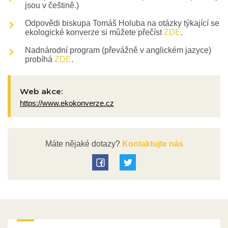
jsou v češtině.)
Odpovědi biskupa Tomáš Holuba na otázky týkající se
ekologické konverze si můžete přečíst
ZDE
.
Nadnárodní program (převážně v anglickém jazyce)
probíhá
ZDE
.
Web akce:
https://www.ekokonverze.cz
Máte nějaké dotazy?
Kontaktujte nás