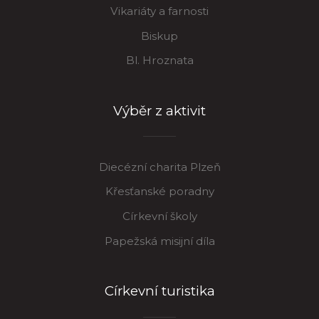
Vikariáty a farnosti
Biskup
Bl. Hroznata
Výběr z aktivit
Diecézní charita Plzeň
Křesťanské poradny
Církevní školy
Papežská misijní díla
Církevní turistika