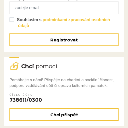
Souhlasím s
podmínkami zpracování osobních
údajů
Registrovat
Chci
pomoci
Pomáhejte s námi! Přispějte na charitní a sociální činnost,
podporu vzdělávání dětí či opravu kulturních památek.
ČÍSLO ÚČTU
738611/0300
Chci přispět