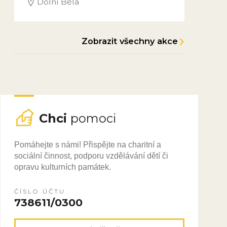
Dolní Bělá
Zobrazit všechny akce
Chci
pomoci
Pomáhejte s námi! Přispějte na charitní a
sociální činnost, podporu vzdělávání dětí či
opravu kulturních památek.
ČÍSLO ÚČTU
738611/0300