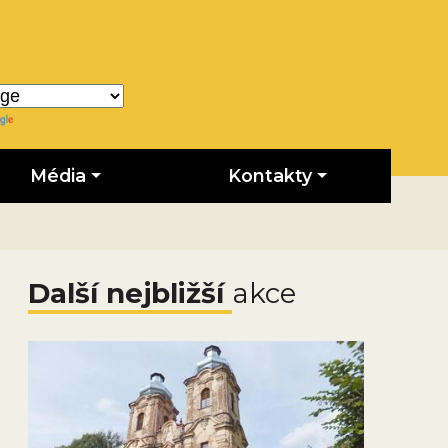
Translate
Média
Kontakty
Další nejbližší
akce
Obrázek novinky