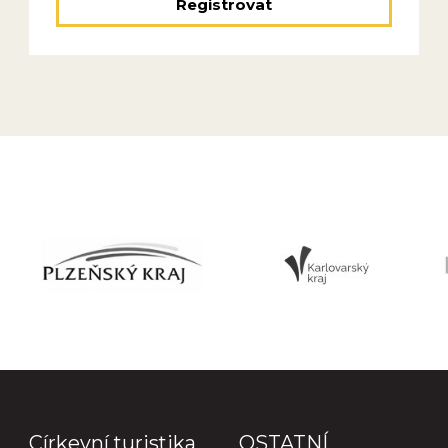
Registrovat
Církevní turistika
OSTATNÍ