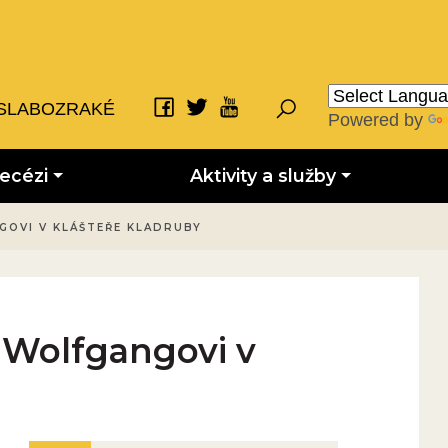
SLABOZRAKÉ
Powered by
iecézi
Aktivity a služby
NGOVI V KLÁŠTEŘE KLADRUBY
. Wolfgangovi v