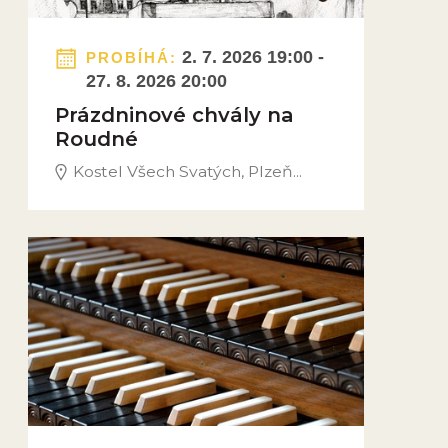
2. 7. 2026 19:00 -
PROBÍHÁ:
27. 8. 2026 20:00
Prázdninové chvály na
Roudné
Kostel Všech Svatých, Plzeň...
Obrázek novinky