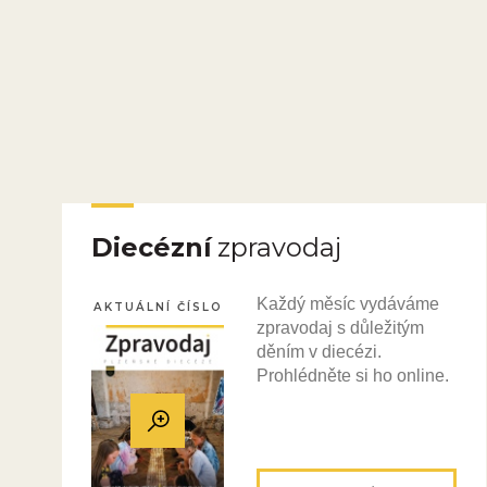
Diecézní
zpravodaj
Každý měsíc vydáváme
AKTUÁLNÍ ČÍSLO
zpravodaj s důležitým
děním v diecézi.
Prohlédněte si ho online.