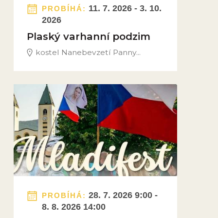
11. 7. 2026 - 3. 10.
PROBÍHÁ:
2026
Plaský varhanní podzim
kostel Nanebevzetí Panny...
Obrázek novinky
28. 7. 2026 9:00 -
PROBÍHÁ:
8. 8. 2026 14:00