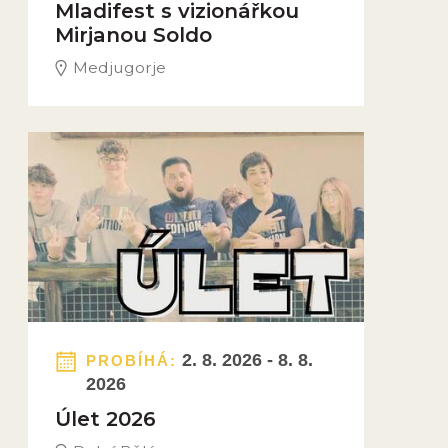
Mladifest s vizionářkou
Mirjanou Soldo
Medjugorje
Obrázek novinky
2. 8. 2026 - 8. 8.
PROBÍHÁ:
2026
Úlet 2026