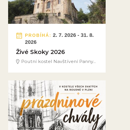
2. 7. 2026 - 31. 8.
PROBÍHÁ:
2026
Živé Skoky 2026
Poutní kostel Navštívení Panny...
Obrázek novinky