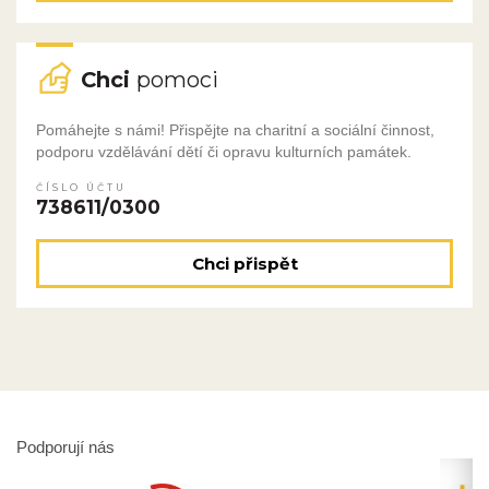
Chci
pomoci
Pomáhejte s námi! Přispějte na charitní a sociální činnost,
podporu vzdělávání dětí či opravu kulturních památek.
ČÍSLO ÚČTU
738611/0300
Chci přispět
Podporují nás