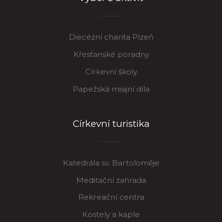
Diecézní charita Plzeň
Křesťanské poradny
Církevní školy
Papežská misijní díla
Církevní turistika
Katedrála sv. Bartoloměje
Meditační zahrada
Rekreační centra
Kostely a kaple