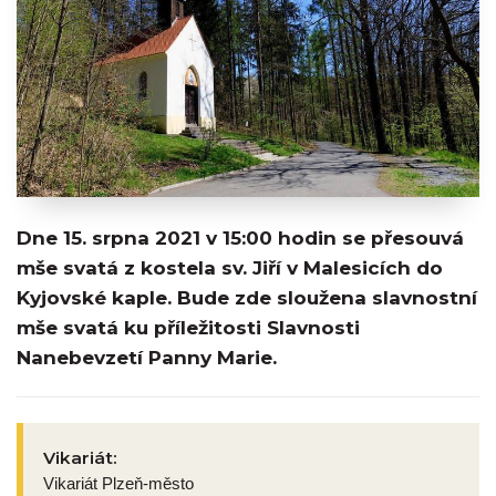
Dne 15. srpna 2021 v 15:00 hodin se přesouvá
mše svatá z kostela sv. Jiří v Malesicích do
Kyjovské kaple. Bude zde sloužena slavnostní
mše svatá ku příležitosti Slavnosti
Nanebevzetí Panny Marie.
Vikariát:
Vikariát Plzeň-město