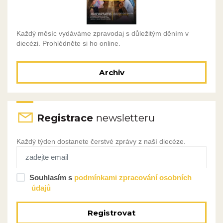
Každý měsíc vydáváme zpravodaj s důležitým děním v
diecézi. Prohlédněte si ho online.
Archiv
Registrace
newsletteru
Každý týden dostanete čerstvé zprávy z naší diecéze.
Souhlasím s
podmínkami zpracování osobních
údajů
Registrovat