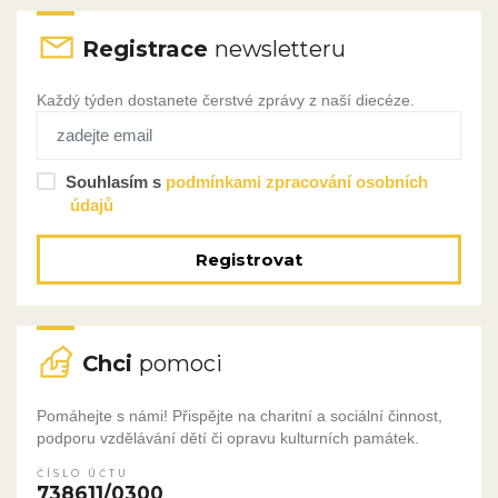
Registrace
newsletteru
Každý týden dostanete čerstvé zprávy z naší diecéze.
Souhlasím s
podmínkami zpracování osobních
údajů
Registrovat
Chci
pomoci
Pomáhejte s námi! Přispějte na charitní a sociální činnost,
podporu vzdělávání dětí či opravu kulturních památek.
ČÍSLO ÚČTU
738611/0300