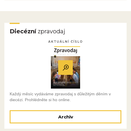
Diecézní
zpravodaj
AKTUÁLNÍ ČÍSLO
Každý měsíc vydáváme zpravodaj s důležitým děním v
diecézi. Prohlédněte si ho online.
Archiv