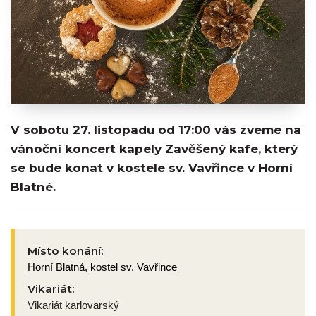
V sobotu 27. listopadu od 17:00 vás zveme na
vánoční koncert kapely Zavěšený kafe, který
se bude konat v kostele sv. Vavřince v Horní
Blatné.
Místo konání:
Horní Blatná, kostel sv. Vavřince
Vikariát:
Vikariát karlovarský