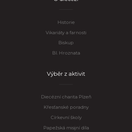
Historie
Vikariáty a farnosti
Biskup
Bl. Hroznata
Výběr z aktivit
Diecézní charita Plzeň
Křesťanské poradny
Církevní školy
Papežská misijní díla