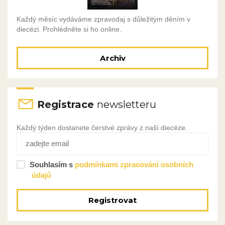
Každý měsíc vydáváme zpravodaj s důležitým děním v
diecézi. Prohlédněte si ho online.
Archiv
Registrace
newsletteru
Každý týden dostanete čerstvé zprávy z naší diecéze.
Souhlasím s
podmínkami zpracování osobních
údajů
Registrovat