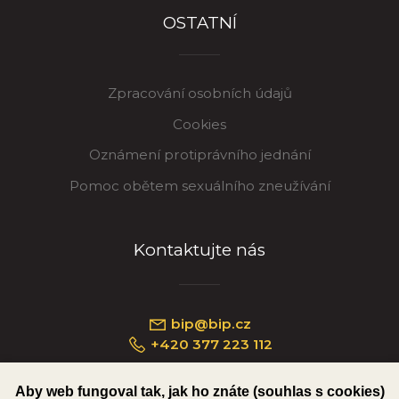
OSTATNÍ
Zpracování osobních údajů
Cookies
Oznámení protiprávního jednání
Pomoc obětem sexuálního zneužívání
Kontaktujte nás
bip@bip.cz
+420 377 223 112
Aby web fungoval tak, jak ho znáte (souhlas s cookies)