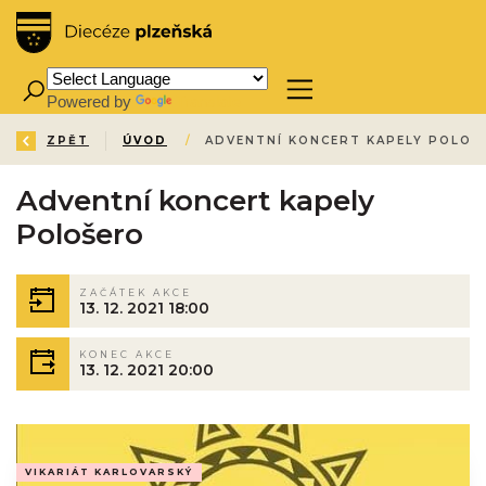
Powered by
Translate
ZPĚT
ÚVOD
/
ADVENTNÍ KONCERT KAPELY POLOŠ
Adventní koncert kapely
Pološero
ZAČÁTEK AKCE
13. 12. 2021 18:00
KONEC AKCE
13. 12. 2021 20:00
VIKARIÁT KARLOVARSKÝ