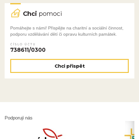
Chci
pomoci
Pomáhejte s námi! Přispějte na charitní a sociální činnost,
podporu vzdělávání dětí či opravu kulturních památek.
ČÍSLO ÚČTU
738611/0300
Chci přispět
Podporují nás