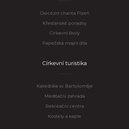
Diecézní charita Plzeň
Křesťanské poradny
Církevní školy
Papežská misijní díla
Církevní turistika
Katedrála sv. Bartoloměje
Meditační zahrada
Rekreační centra
Kostely a kaple