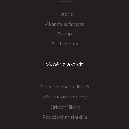
Historie
Vikariáty a farnosti
Biskup
Bl. Hroznata
Výběr z aktivit
Diecézní charita Plzeň
Křesťanské poradny
Církevní školy
Papežská misijní díla