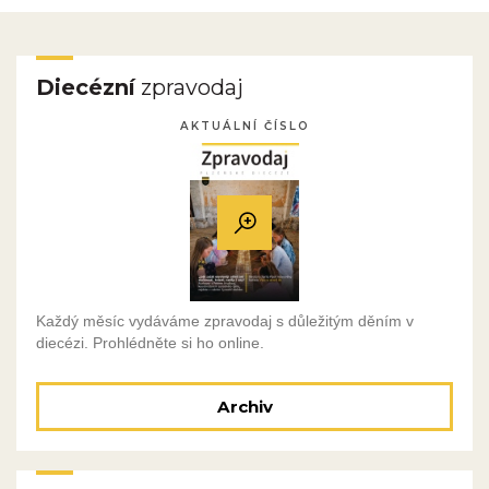
Diecézní
zpravodaj
AKTUÁLNÍ ČÍSLO
Každý měsíc vydáváme zpravodaj s důležitým děním v
diecézi. Prohlédněte si ho online.
Archiv