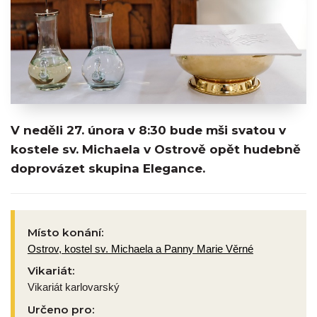
V neděli 27. února v 8:30 bude mši svatou v
kostele sv. Michaela v Ostrově opět hudebně
doprovázet skupina Elegance.
Místo konání:
Ostrov, kostel sv. Michaela a Panny Marie Věrné
Vikariát:
Vikariát karlovarský
Určeno pro: