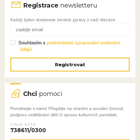
Registrace
newsletteru
Každý týden dostanete čerstvé zprávy z naší diecéze.
Souhlasím s
podmínkami zpracování osobních
údajů
Registrovat
Chci
pomoci
Pomáhejte s námi! Přispějte na charitní a sociální činnost,
podporu vzdělávání dětí či opravu kulturních památek.
ČÍSLO ÚČTU
738611/0300