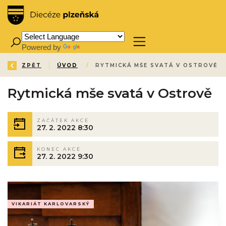
Powered by
Translate
ZPĚT
ÚVOD
/
RYTMICKÁ MŠE SVATÁ V OSTROVĚ
Rytmická mše svatá v Ostrově
ZAČÁTEK AKCE
27. 2. 2022 8:30
KONEC AKCE
27. 2. 2022 9:30
VIKARIÁT KARLOVARSKÝ