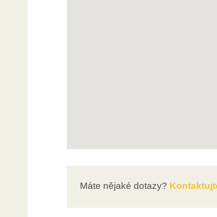
Máte nějaké dotazy?
Kontaktujt