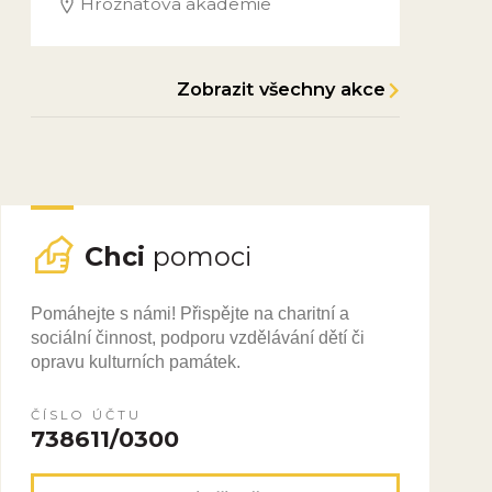
Hroznatova akademie
Zobrazit všechny akce
Chci
pomoci
Pomáhejte s námi! Přispějte na charitní a
sociální činnost, podporu vzdělávání dětí či
opravu kulturních památek.
ČÍSLO ÚČTU
738611/0300