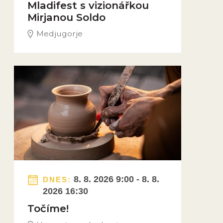
Mladifest s vizionářkou
Mirjanou Soldo
Medjugorje
Obrázek novinky
8. 8. 2026 9:00 - 8. 8.
DNES:
2026 16:30
Točíme!