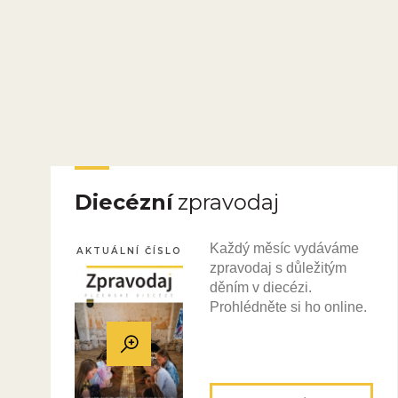
Diecézní
zpravodaj
Každý měsíc vydáváme
AKTUÁLNÍ ČÍSLO
zpravodaj s důležitým
děním v diecézi.
Prohlédněte si ho online.