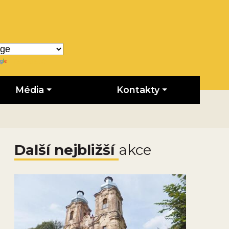
Translate
Média
Kontakty
Další nejbližší
akce
Obrázek novinky