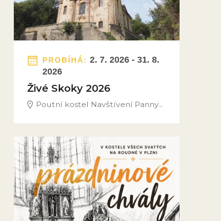
2. 7. 2026 - 31. 8.
PROBÍHÁ:
2026
Živé Skoky 2026
Poutní kostel Navštívení Panny...
Obrázek novinky