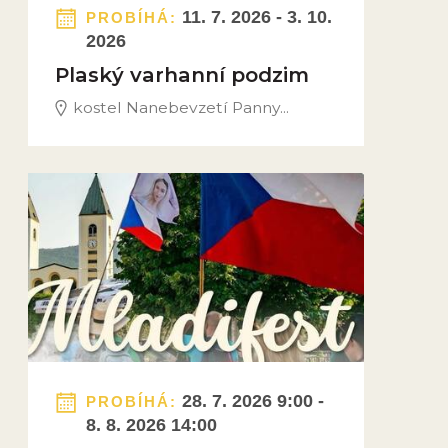
11. 7. 2026 - 3. 10.
PROBÍHÁ:
2026
Plaský varhanní podzim
kostel Nanebevzetí Panny...
Obrázek novinky
28. 7. 2026 9:00 -
PROBÍHÁ:
8. 8. 2026 14:00