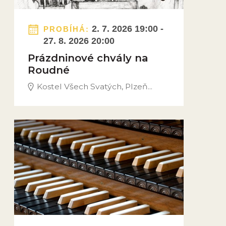
2. 7. 2026 19:00 -
PROBÍHÁ:
27. 8. 2026 20:00
Prázdninové chvály na
Roudné
Kostel Všech Svatých, Plzeň...
Obrázek novinky