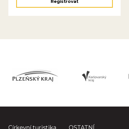
Registrovat
Církevní turistika
OSTATNÍ