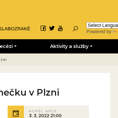
SLABOZRAKÉ
Powered by
iecézi
Aktivity a služby
LZNI
mečku v Plzni
KONEC AKCE
3. 3. 2022 21:00