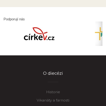
Podporují nás
O diecézi
Historie
Vikariáty a farnosti