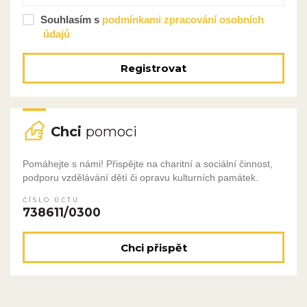
Souhlasím s
podmínkami zpracování osobních
údajů
Registrovat
Chci
pomoci
Pomáhejte s námi! Přispějte na charitní a sociální činnost,
podporu vzdělávání dětí či opravu kulturních památek.
ČÍSLO ÚČTU
738611/0300
Chci přispět