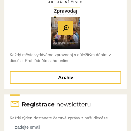
AKTUÁLNÍ ČÍSLO
Každý měsíc vydáváme zpravodaj s důležitým děním v
diecézi. Prohlédněte si ho online.
Archiv
Registrace
newsletteru
Každý týden dostanete čerstvé zprávy z naší diecéze.