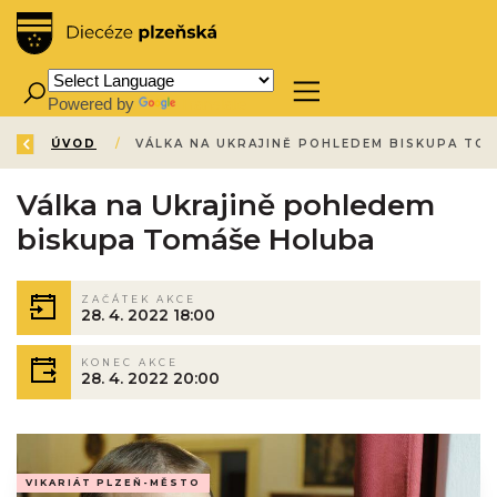
Powered by
Translate
ZPĚT
ÚVOD
/
Válka na Ukrajině pohledem
biskupa Tomáše Holuba
ZAČÁTEK AKCE
28. 4. 2022 18:00
KONEC AKCE
28. 4. 2022 20:00
VIKARIÁT PLZEŇ-MĚSTO