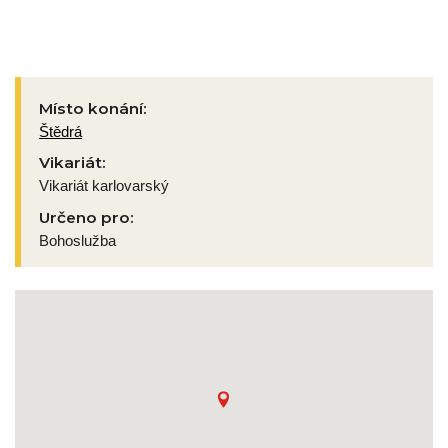
Místo konání:
Štědrá
Vikariát:
Vikariát karlovarský
Určeno pro:
Bohoslužba