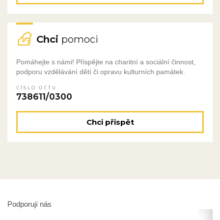
Chci
pomoci
Pomáhejte s námi! Přispějte na charitní a sociální činnost,
podporu vzdělávání dětí či opravu kulturních památek.
ČÍSLO ÚČTU
738611/0300
Chci přispět
Podporují nás