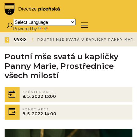
Powered by
Translate
ZPĚT
ÚVOD
/
Poutní mše svatá u kapličky
Panny Marie, Prostřednice
všech milostí
ZAČÁTEK AKCE
8. 5. 2022 13:00
KONEC AKCE
8. 5. 2022 14:00