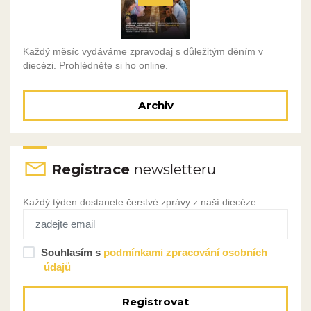
Každý měsíc vydáváme zpravodaj s důležitým děním v
diecézi. Prohlédněte si ho online.
Archiv
Registrace
newsletteru
Každý týden dostanete čerstvé zprávy z naší diecéze.
Souhlasím s
podmínkami zpracování osobních
údajů
Registrovat