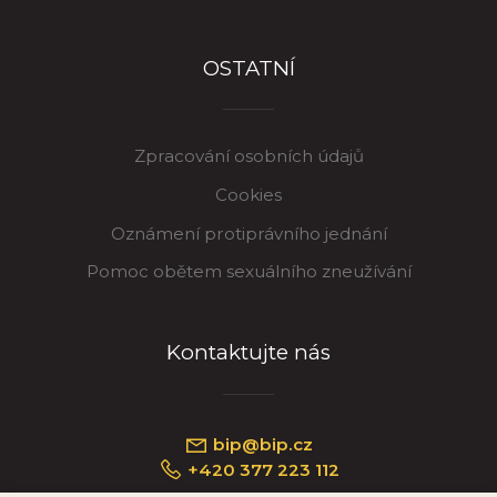
OSTATNÍ
Zpracování osobních údajů
Cookies
Oznámení protiprávního jednání
Pomoc obětem sexuálního zneužívání
Kontaktujte nás
bip@bip.cz
+420 377 223 112