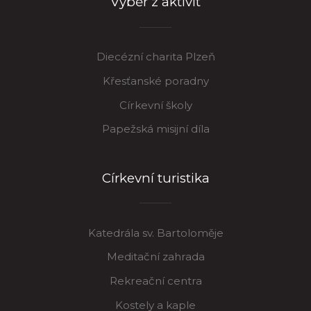
Výběr z aktivit
Diecézní charita Plzeň
Křesťanské poradny
Církevní školy
Papežská misijní díla
Církevní turistika
Katedrála sv. Bartoloměje
Meditační zahrada
Rekreační centra
Kostely a kaple