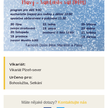
Vikariát:
Vikariát Plzeň-sever
Určeno pro:
Bohoslužba, Setkání
Máte nějaké dotazy?
Kontaktujte nás