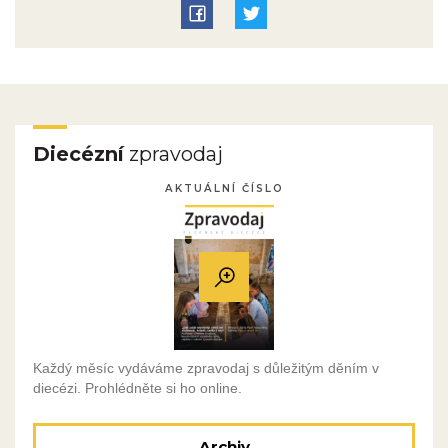
Diecézní
zpravodaj
AKTUÁLNÍ ČÍSLO
Každý měsíc vydáváme zpravodaj s důležitým děním v
diecézi. Prohlédněte si ho online.
Archiv