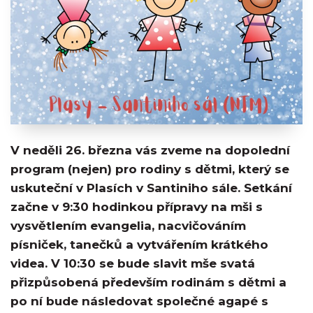
V neděli 26. března vás zveme na dopolední
program (nejen) pro rodiny s dětmi, který se
uskuteční v Plasích v Santiniho sále. Setkání
začne v 9:30 hodinkou přípravy na mši s
vysvětlením evangelia, nacvičováním
písniček, tanečků a vytvářením krátkého
videa. V 10:30 se bude slavit mše svatá
přizpůsobená především rodinám s dětmi a
po ní bude následovat společné agapé s