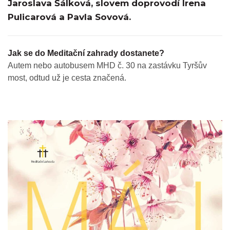
Jaroslava Šálková, slovem doprovodí Irena
Pulicarová a Pavla Sovová.
Jak se do Meditační zahrady dostanete?
Autem nebo autobusem MHD č. 30 na zastávku Tyršův
most, odtud už je cesta značená.