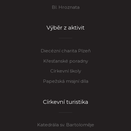
Bl. Hroznata
Výběr z aktivit
Diecézní charita Plzeň
Křesťanské poradny
Církevní školy
Papežská misijní díla
Církevní turistika
Katedrála sv. Bartoloměje