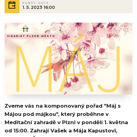
KONEC AKCE
1. 5. 2023 16:00
VIKARIÁT PLZEŇ-MĚSTO
Zveme vás na komponovaný pořad "Máj s
Májou pod májkou", který proběhne v
Meditační zahradě v Plzni v pondělí 1. května
od 15:00. Zahrají Vašek a Mája Kapustovi,