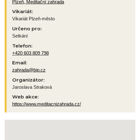
Plzeň, Meditační zahrada
Vikariát:
Vikariát Plzeň-město
Určeno pro:
Setkání
Telefon:
+420 603 809 798
Email:
zahrada@bip.cz
Organizátor:
Jaroslava Straková
Web akce:
https://www.meditacnizahrada.cz/