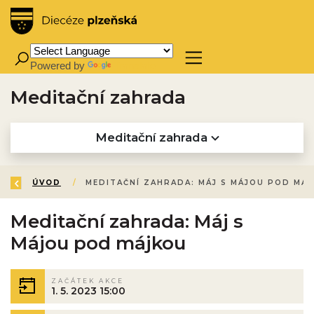
Powered by
Translate
Meditační zahrada
Meditační zahrada
ZPĚT
ÚVOD
/
Meditační zahrada: Máj s
Májou pod májkou
ZAČÁTEK AKCE
1. 5. 2023 15:00