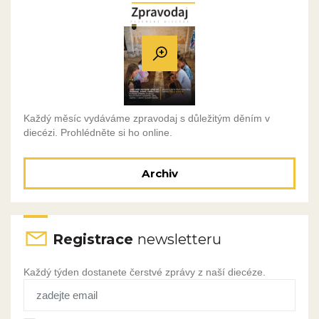
Každý měsíc vydáváme zpravodaj s důležitým děním v
diecézi. Prohlédněte si ho online.
Archiv
Registrace
newsletteru
Každý týden dostanete čerstvé zprávy z naší diecéze.