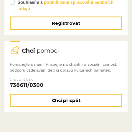
Souhlasím s
podmínkami zpracování osobních
údajů
Registrovat
Chci
pomoci
Pomáhejte s námi! Přispějte na charitní a sociální činnost,
podporu vzdělávání dětí či opravu kulturních památek.
ČÍSLO ÚČTU
738611/0300
Chci přispět