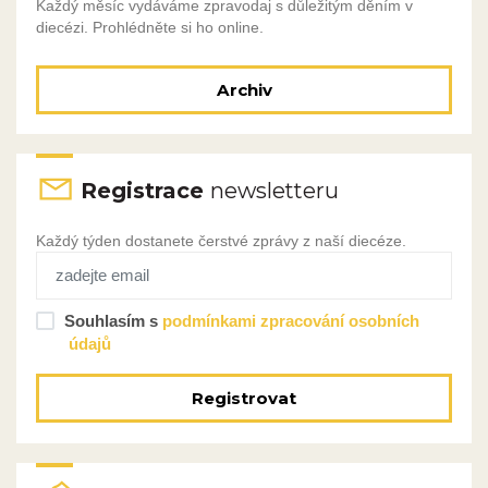
Každý měsíc vydáváme zpravodaj s důležitým děním v
diecézi. Prohlédněte si ho online.
Archiv
Registrace
newsletteru
Každý týden dostanete čerstvé zprávy z naší diecéze.
Souhlasím s
podmínkami zpracování osobních
údajů
Registrovat