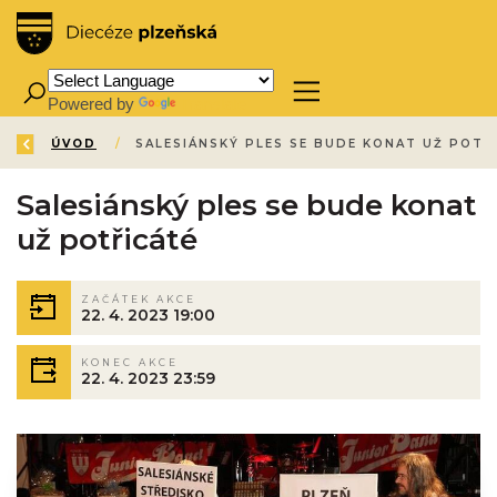
Powered by
Translate
ZPĚT
ÚVOD
/
Salesiánský ples se bude konat
už potřicáté
ZAČÁTEK AKCE
22. 4. 2023 19:00
KONEC AKCE
22. 4. 2023 23:59