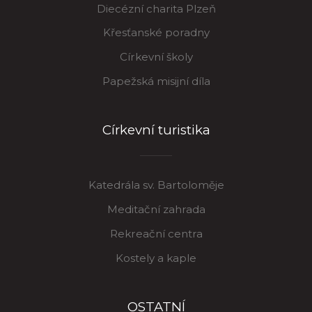
Diecézní charita Plzeň
Křesťanské poradny
Církevní školy
Papežská misijní díla
Církevní turistika
Katedrála sv. Bartoloměje
Meditační zahrada
Rekreační centra
Kostely a kaple
OSTATNÍ