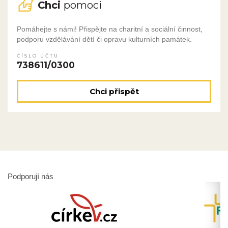
Chci
pomoci
Pomáhejte s námi! Přispějte na charitní a sociální činnost,
podporu vzdělávání dětí či opravu kulturních památek.
ČÍSLO ÚČTU
738611/0300
Chci přispět
Podporují nás