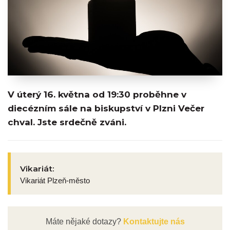
V úterý 16. května od 19:30 proběhne v
diecézním sále na biskupství v Plzni Večer
chval. Jste srdečně zváni.
Vikariát:
Vikariát Plzeň-město
Máte nějaké dotazy?
Kontaktujte nás