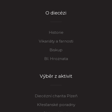
O diecézi
Historie
Vikariáty a farnosti
Biskup
Bl. Hroznata
Výběr z aktivit
Diecézní charita Plzeň
Křesťanské poradny