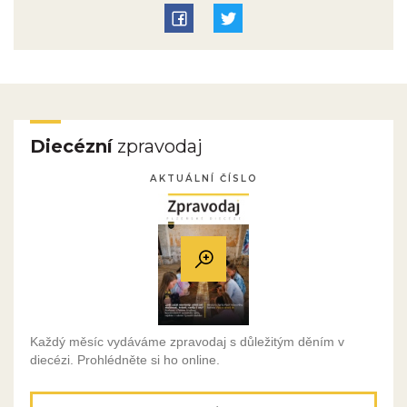
Diecézní
zpravodaj
AKTUÁLNÍ ČÍSLO
Každý měsíc vydáváme zpravodaj s důležitým děním v
diecézi. Prohlédněte si ho online.