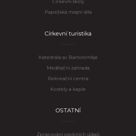
Církevní školy
Papežská misijní díla
Církevní turistika
Katedrála sv. Bartoloměje
Meditační zahrada
Rekreační centra
Kostely a kaple
OSTATNÍ
Zpracování osobních údajů