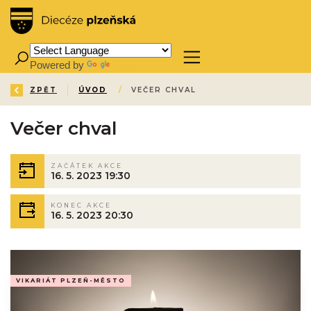
Powered by
Translate
ZPĚT
ÚVOD
/
VEČER CHVAL
Večer chval
ZAČÁTEK AKCE
16. 5. 2023 19:30
KONEC AKCE
16. 5. 2023 20:30
VIKARIÁT PLZEŇ-MĚSTO