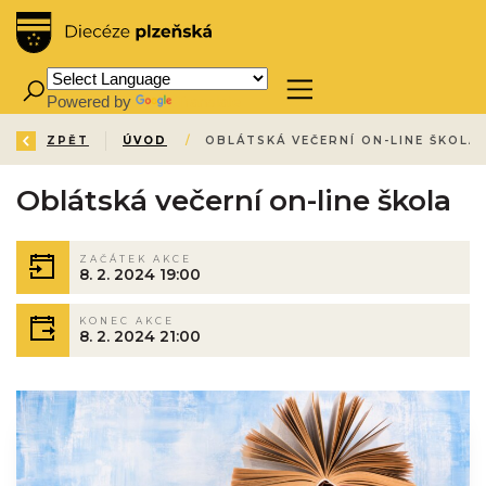
Powered by
Translate
ZPĚT
ÚVOD
/
OBLÁTSKÁ VEČERNÍ ON-LINE ŠKOLA
Oblátská večerní on-line škola
ZAČÁTEK AKCE
8. 2. 2024 19:00
KONEC AKCE
8. 2. 2024 21:00