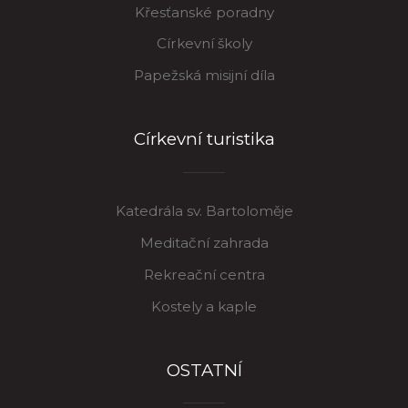
Křesťanské poradny
Církevní školy
Papežská misijní díla
Církevní turistika
Katedrála sv. Bartoloměje
Meditační zahrada
Rekreační centra
Kostely a kaple
OSTATNÍ