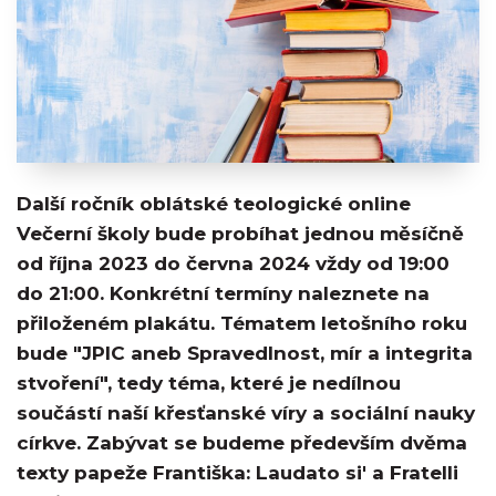
Další ročník oblátské teologické online
Večerní školy bude probíhat jednou měsíčně
od října 2023 do června 2024 vždy od 19:00
do 21:00. Konkrétní termíny naleznete na
přiloženém plakátu. Tématem letošního roku
bude "JPIC aneb Spravedlnost, mír a integrita
stvoření", tedy téma, které je nedílnou
součástí naší křesťanské víry a sociální nauky
církve. Zabývat se budeme především dvěma
texty papeže Františka: Laudato si' a Fratelli