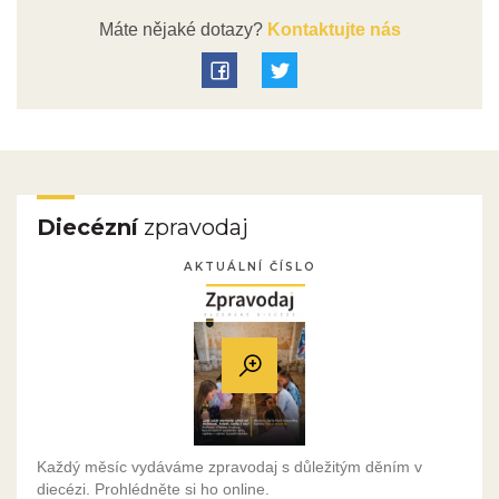
Máte nějaké dotazy?
Kontaktujte nás
Diecézní
zpravodaj
AKTUÁLNÍ ČÍSLO
Každý měsíc vydáváme zpravodaj s důležitým děním v
diecézi. Prohlédněte si ho online.