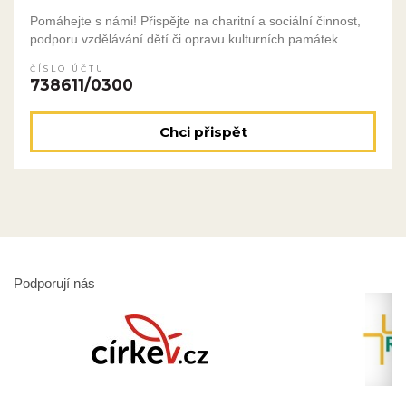
Pomáhejte s námi! Přispějte na charitní a sociální činnost,
podporu vzdělávání dětí či opravu kulturních památek.
ČÍSLO ÚČTU
738611/0300
Chci přispět
Podporují nás