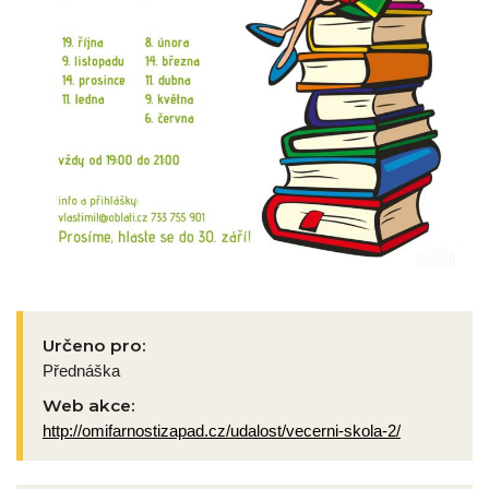
Určeno pro:
Přednáška
Web akce:
http://omifarnostizapad.cz/udalost/vecerni-skola-2/