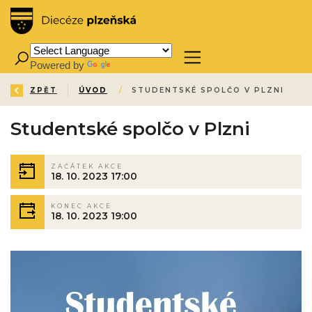
Powered by
Translate
ZPĚT
ÚVOD
/
STUDENTSKÉ SPOLČO V PLZNI
Studentské spolčo v Plzni
ZAČÁTEK AKCE
18. 10. 2023 17:00
KONEC AKCE
18. 10. 2023 19:00