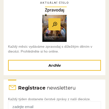
AKTUÁLNÍ ČÍSLO
Každý měsíc vydáváme zpravodaj s důležitým děním v
diecézi. Prohlédněte si ho online.
Archiv
Registrace
newsletteru
Každý týden dostanete čerstvé zprávy z naší diecéze.