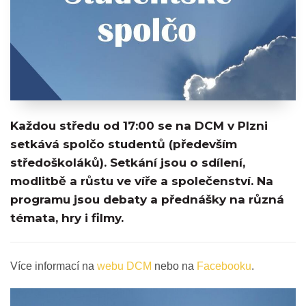
Každou středu od 17:00 se na DCM v Plzni
setkává spolčo studentů (především
středoškoláků). Setkání jsou o sdílení,
modlitbě a růstu ve víře a společenství. Na
programu jsou debaty a přednášky na různá
témata, hry i filmy.
Více informací na
webu DCM
nebo na
Facebooku
.