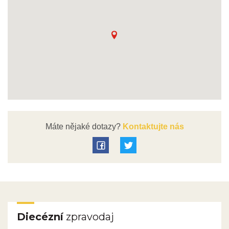
Máte nějaké dotazy?
Kontaktujte nás
Diecézní
zpravodaj