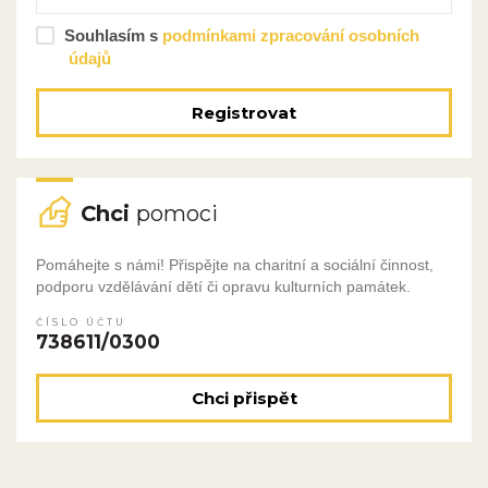
Souhlasím s
podmínkami zpracování osobních
údajů
Registrovat
Chci
pomoci
Pomáhejte s námi! Přispějte na charitní a sociální činnost,
podporu vzdělávání dětí či opravu kulturních památek.
ČÍSLO ÚČTU
738611/0300
Chci přispět