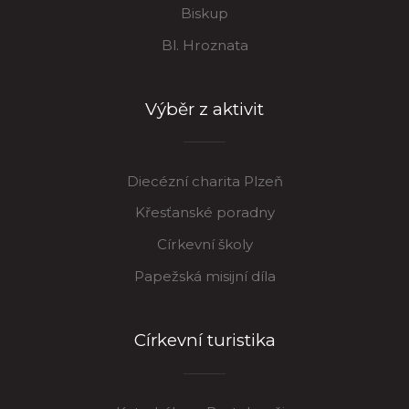
Biskup
Bl. Hroznata
Výběr z aktivit
Diecézní charita Plzeň
Křesťanské poradny
Církevní školy
Papežská misijní díla
Církevní turistika