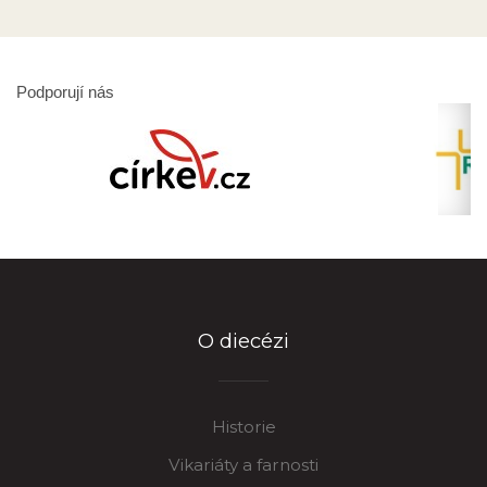
Podporují nás
O diecézi
Historie
Vikariáty a farnosti