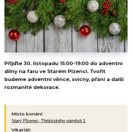
Přijďte 30. listopadu 15:00-19:00 do adventní
dílny na faru ve Starém Plzenci. Tvořit
budeme adventní věnce, svícny, přání a další
rozmanité dekorace.
Místo konání:
Starý Plzenec, Třebízského náměstí 1
Vikariát: