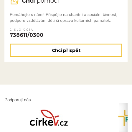
Chci
pomoci
Pomáhejte s námi! Přispějte na charitní a sociální činnost,
podporu vzdělávání dětí či opravu kulturních památek.
ČÍSLO ÚČTU
738611/0300
Chci přispět
Podporují nás