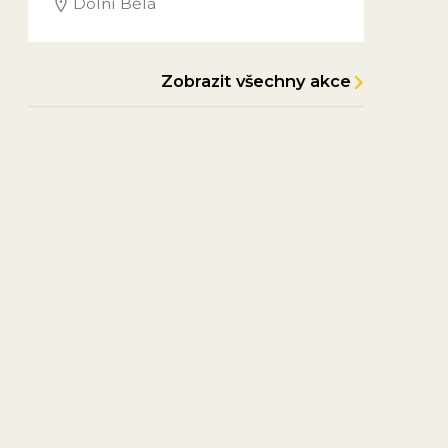
Dolní Bělá
Zobrazit všechny akce