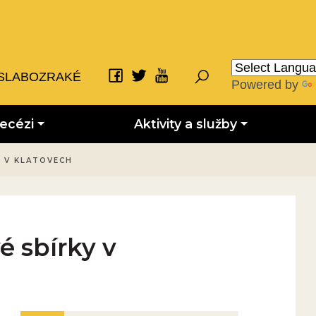
SLABOZRAKÉ
Powered by
iecézi
Aktivity a služby
Y V KLATOVECH
é sbírky v