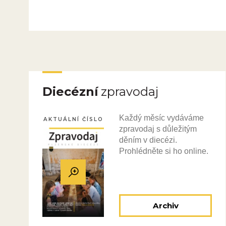
Diecézní
zpravodaj
Každý měsíc vydáváme
AKTUÁLNÍ ČÍSLO
zpravodaj s důležitým
děním v diecézi.
Prohlédněte si ho online.
Archiv