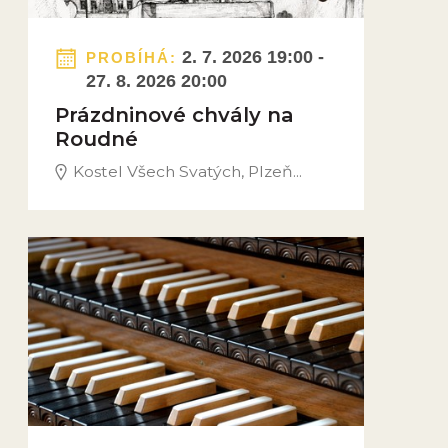
2. 7. 2026 19:00 -
PROBÍHÁ:
27. 8. 2026 20:00
Prázdninové chvály na
Roudné
Kostel Všech Svatých, Plzeň...
Obrázek novinky