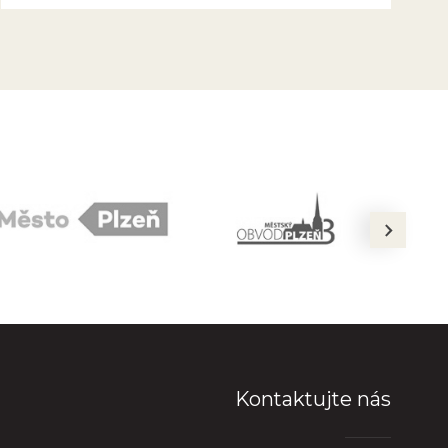
next
Kontaktujte nás