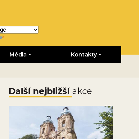
Translate
Média
Kontakty
Další nejbližší
akce
Obrázek novinky