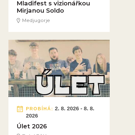
Mladifest s vizionářkou
Mirjanou Soldo
Medjugorje
Obrázek novinky
2. 8. 2026 - 8. 8.
PROBÍHÁ:
2026
Úlet 2026