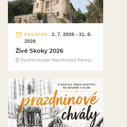
2. 7. 2026 - 31. 8.
PROBÍHÁ:
2026
Živé Skoky 2026
Poutní kostel Navštívení Panny...
Obrázek novinky