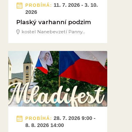
11. 7. 2026 - 3. 10.
PROBÍHÁ:
2026
Plaský varhanní podzim
kostel Nanebevzetí Panny...
Obrázek novinky
28. 7. 2026 9:00 -
PROBÍHÁ:
8. 8. 2026 14:00