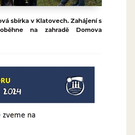
ová sbírka v Klatovech. Zahájení s
proběhne na zahradě Domova