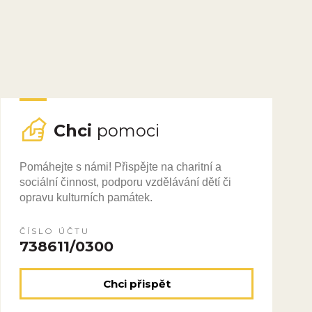
Chci
pomoci
Pomáhejte s námi! Přispějte na charitní a
sociální činnost, podporu vzdělávání dětí či
opravu kulturních památek.
ČÍSLO ÚČTU
738611/0300
Chci přispět