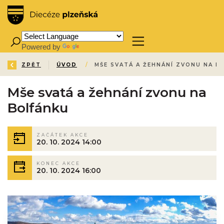
Powered by
Translate
ZPĚT
ÚVOD
/
MŠE SVATÁ A ŽEHNÁNÍ ZVONU NA B
Mše svatá a žehnání zvonu na
Bolfánku
ZAČÁTEK AKCE
20. 10. 2024 14:00
KONEC AKCE
20. 10. 2024 16:00