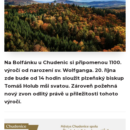
Na Bolfánku u Chudenic si připomenou 1100.
výročí od narození sv. Wolfganga. 20. října
zde bude od 14 hodin sloužit plzeňský biskup
Tomáš Holub mši svatou. Zároveň požehná
nový zvon odlitý právě u příležitosti tohoto
výročí.