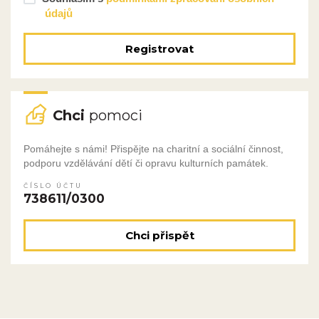
údajů
Registrovat
Chci
pomoci
Pomáhejte s námi! Přispějte na charitní a sociální činnost,
podporu vzdělávání dětí či opravu kulturních památek.
ČÍSLO ÚČTU
738611/0300
Chci přispět