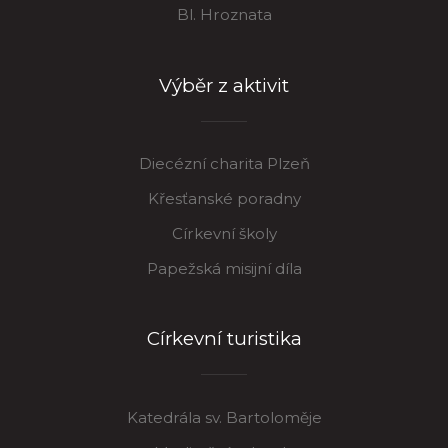
Bl. Hroznata
Výběr z aktivit
Diecézní charita Plzeň
Křesťanské poradny
Církevní školy
Papežská misijní díla
Církevní turistika
Katedrála sv. Bartoloměje