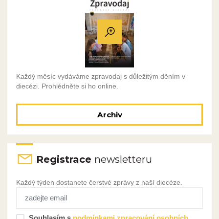
Každý měsíc vydáváme zpravodaj s důležitým děním v
diecézi. Prohlédněte si ho online.
Archiv
Registrace
newsletteru
Každý týden dostanete čerstvé zprávy z naší diecéze.
Souhlasím s
podmínkami zpracování osobních