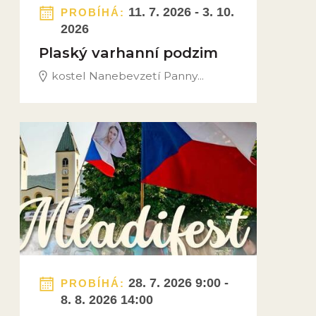
11. 7. 2026 - 3. 10.
PROBÍHÁ:
2026
Plaský varhanní podzim
kostel Nanebevzetí Panny...
Obrázek novinky
28. 7. 2026 9:00 -
PROBÍHÁ:
8. 8. 2026 14:00