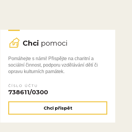
Chci
pomoci
Pomáhejte s námi! Přispějte na charitní a
sociální činnost, podporu vzdělávání dětí či
opravu kulturních památek.
ČÍSLO ÚČTU
738611/0300
Chci přispět