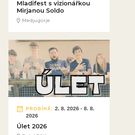
Mladifest s vizionářkou
Mirjanou Soldo
Medjugorje
Obrázek novinky
2. 8. 2026 - 8. 8.
PROBÍHÁ:
2026
Úlet 2026