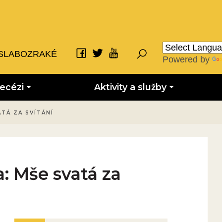
SLABOZRAKÉ
Powered by
iecézi
Aktivity a služby
TÁ ZA SVÍTÁNÍ
: Mše svatá za