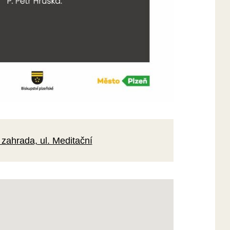
 zahrada, ul. Meditační