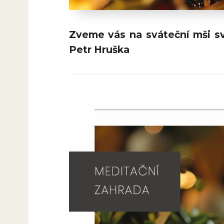
Zveme vás na sváteční mši sv
Petr Hruška