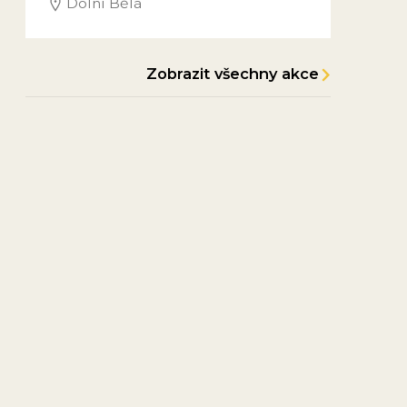
Dolní Bělá
Zobrazit všechny akce