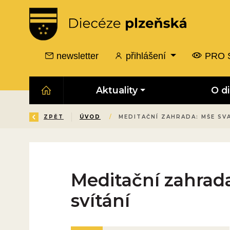
newsletter
přihlášení
PRO 
Aktuality
O d
ZPĚT
ÚVOD
/
MEDITAČNÍ ZAHRADA: MŠE SVA
Meditační zahrada
svítání