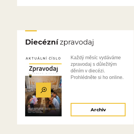
Diecézní
zpravodaj
Každý měsíc vydáváme
AKTUÁLNÍ ČÍSLO
zpravodaj s důležitým
děním v diecézi.
Prohlédněte si ho online.
Archiv