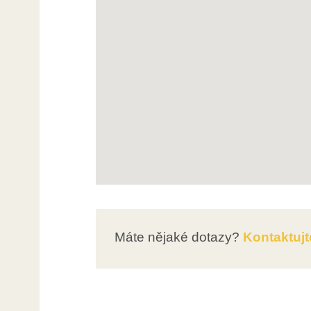
Máte nějaké dotazy?
Kontaktujt