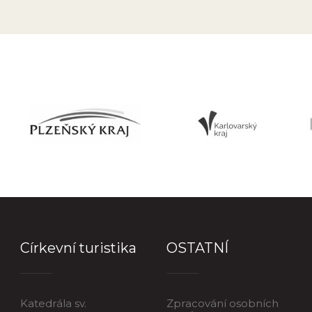
Církevní turistika
OSTATNÍ
Katedrála sv.
Zpracování osobních