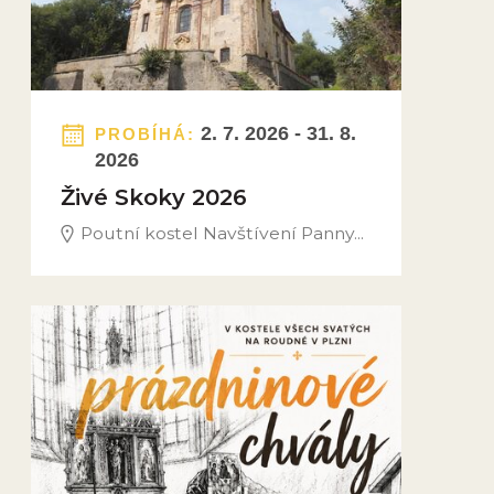
2. 7. 2026 - 31. 8.
PROBÍHÁ:
2026
Živé Skoky 2026
Poutní kostel Navštívení Panny...
Obrázek novinky