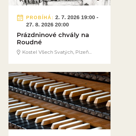
2. 7. 2026 19:00 -
PROBÍHÁ:
27. 8. 2026 20:00
Prázdninové chvály na
Roudné
Kostel Všech Svatých, Plzeň...
Obrázek novinky