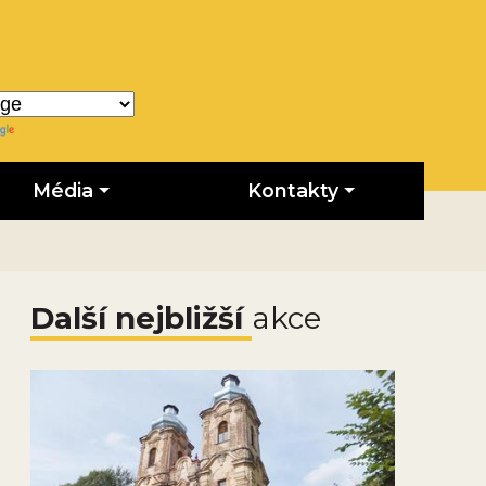
Translate
Média
Kontakty
Další nejbližší
akce
Obrázek novinky