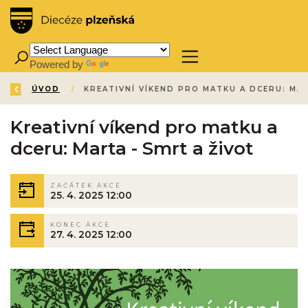
Powered by
Translate
ZPĚT
ÚVOD
/
Kreativní víkend pro matku a
dceru: Marta - Smrt a život
ZAČÁTEK AKCE
25. 4. 2025 12:00
KONEC AKCE
27. 4. 2025 12:00