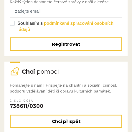
Každý týden dostanete čerstvé zprávy z naší diecéze.
Souhlasím s
podmínkami zpracování osobních
údajů
Registrovat
Chci
pomoci
Pomáhejte s námi! Přispějte na charitní a sociální činnost,
podporu vzdělávání dětí či opravu kulturních památek.
ČÍSLO ÚČTU
738611/0300
Chci přispět