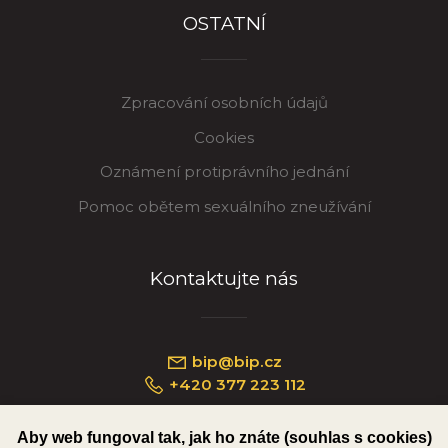
OSTATNÍ
Zpracování osobních údajů
Cookies
Oznámení protiprávního jednání
Pomoc obětem sexuálního zneužívání
Kontaktujte nás
bip@bip.cz
+420 377 223 112
Aby web fungoval tak, jak ho znáte (souhlas s cookies)