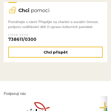
Chci
pomoci
Pomáhejte s námi! Přispějte na charitní a sociální činnost,
podporu vzdělávání dětí či opravu kulturních památek.
ČÍSLO ÚČTU
738611/0300
Chci přispět
Podporují nás