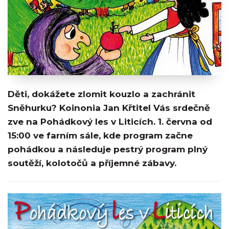
Děti, dokážete zlomit kouzlo a zachránit
Sněhurku? Koinonia Jan Křtitel Vás srdečně
zve na Pohádkový les v Liticích. 1. června od
15:00 ve farním sále, kde program začne
pohádkou a následuje pestrý program plný
soutěží, kolotočů a příjemné zábavy.