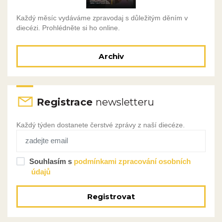
Každý měsíc vydáváme zpravodaj s důležitým děním v
diecézi. Prohlédněte si ho online.
Archiv
Registrace
newsletteru
Každý týden dostanete čerstvé zprávy z naší diecéze.
Souhlasím s
podmínkami zpracování osobních
údajů
Registrovat