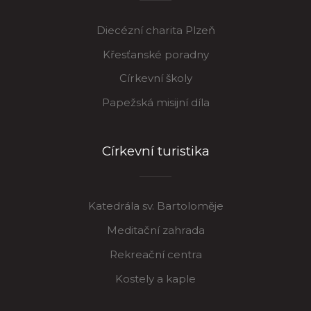
Diecézní charita Plzeň
Křesťanské poradny
Církevní školy
Papežská misijní díla
Církevní turistika
Katedrála sv. Bartoloměje
Meditační zahrada
Rekreační centra
Kostely a kaple