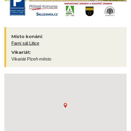
Místo konání:
Farní sál Litice
Vikariát:
Vikariát Plzeň-město