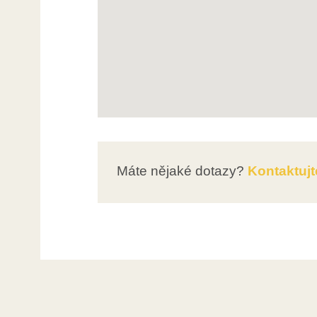
Máte nějaké dotazy?
Kontaktujt