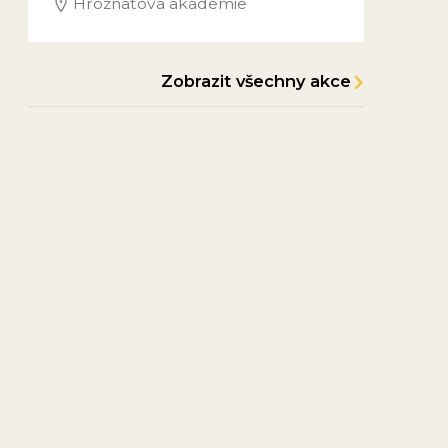
Hroznatova akademie
Zobrazit všechny akce