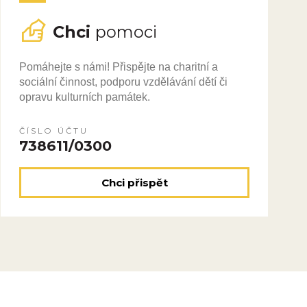
Chci
pomoci
Pomáhejte s námi! Přispějte na charitní a
sociální činnost, podporu vzdělávání dětí či
opravu kulturních památek.
ČÍSLO ÚČTU
738611/0300
Chci přispět