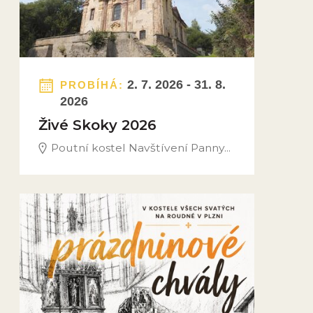
2. 7. 2026 - 31. 8.
PROBÍHÁ:
2026
Živé Skoky 2026
Poutní kostel Navštívení Panny...
Obrázek novinky