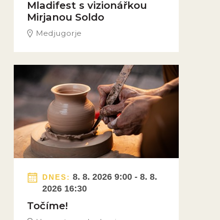
Mladifest s vizionářkou
Mirjanou Soldo
Medjugorje
Obrázek novinky
8. 8. 2026 9:00 - 8. 8.
DNES:
2026 16:30
Točíme!