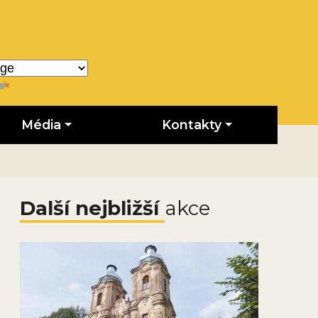
Translate
Média
Kontakty
Další nejbližší
akce
Obrázek novinky