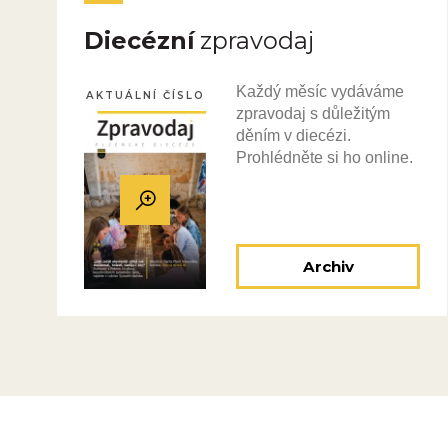
Diecézní
zpravodaj
Každý měsíc vydáváme
AKTUÁLNÍ ČÍSLO
zpravodaj s důležitým
děním v diecézi.
Prohlédněte si ho online.
Archiv