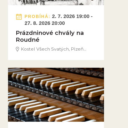
2. 7. 2026 19:00 -
PROBÍHÁ:
27. 8. 2026 20:00
Prázdninové chvály na
Roudné
Kostel Všech Svatých, Plzeň...
Obrázek novinky