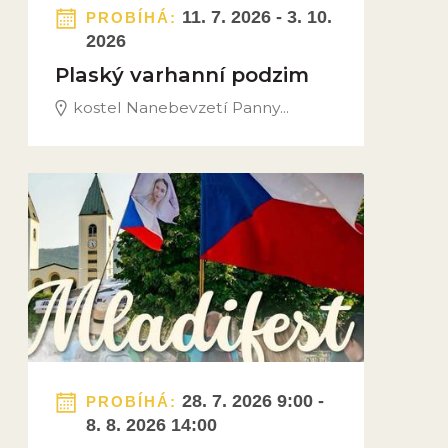
11. 7. 2026 - 3. 10.
PROBÍHÁ:
2026
Plaský varhanní podzim
kostel Nanebevzetí Panny...
Obrázek novinky
28. 7. 2026 9:00 -
PROBÍHÁ:
8. 8. 2026 14:00