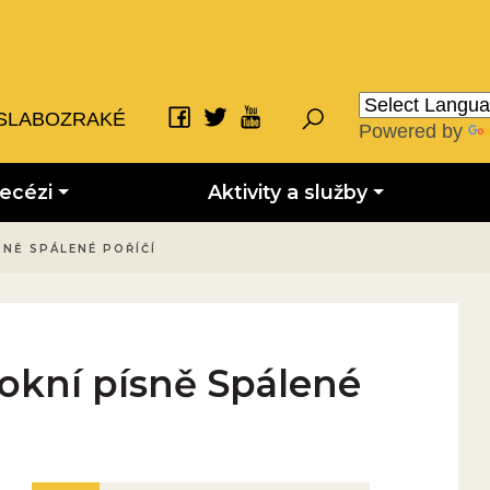
SLABOZRAKÉ
Powered by
iecézi
Aktivity a služby
SNĚ SPÁLENÉ POŘÍČÍ
rokní písně Spálené