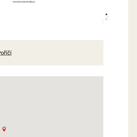
oříčí