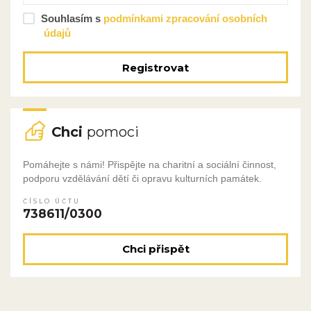
Souhlasím s
podmínkami zpracování osobních
údajů
Registrovat
Chci
pomoci
Pomáhejte s námi! Přispějte na charitní a sociální činnost,
podporu vzdělávání dětí či opravu kulturních památek.
ČÍSLO ÚČTU
738611/0300
Chci přispět