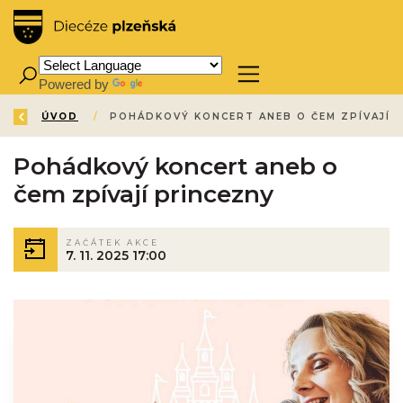
Powered by
Translate
ZPĚT
ÚVOD
/
Pohádkový koncert aneb o
čem zpívají princezny
ZAČÁTEK AKCE
7. 11. 2025 17:00