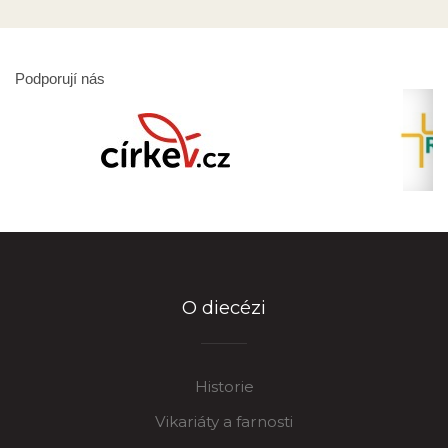
Podporují nás
O diecézi
Historie
Vikariáty a farnosti