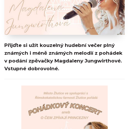
Přijďte si užít kouzelný hudební večer plný
známých i méně známých melodií z pohádek
v podání zpěvačky Magdaleny Jungwirthové.
Vstupné dobrovolné.