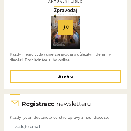
AKTUÁLNÍ ČÍSLO
Každý měsíc vydáváme zpravodaj s důležitým děním v
diecézi. Prohlédněte si ho online.
Archiv
Registrace
newsletteru
Každý týden dostanete čerstvé zprávy z naší diecéze.