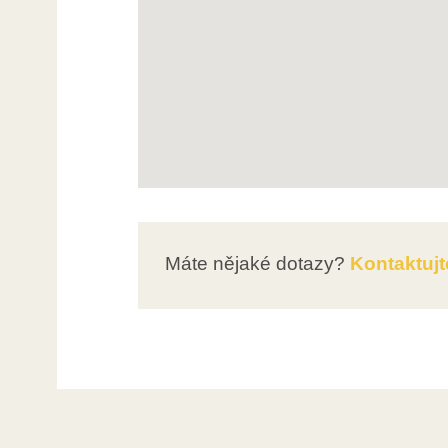
Máte nějaké dotazy?
Kontaktujt