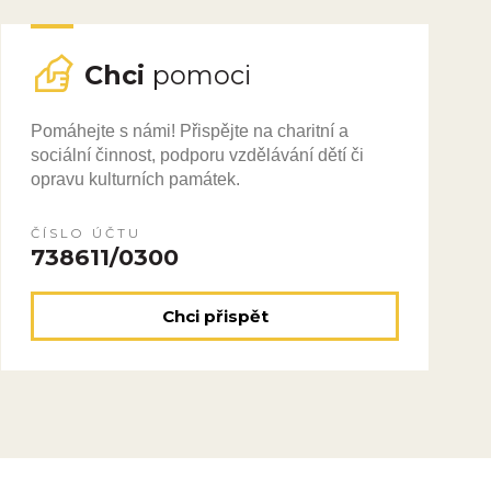
Chci
pomoci
Pomáhejte s námi! Přispějte na charitní a
sociální činnost, podporu vzdělávání dětí či
opravu kulturních památek.
ČÍSLO ÚČTU
738611/0300
Chci přispět