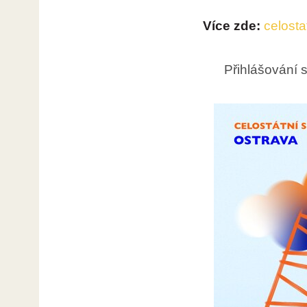
Více zde:
celosta
Přihlášování s