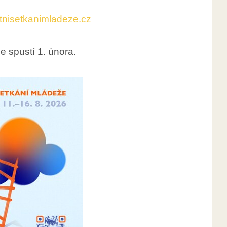
tnisetkanimladeze.cz
e spustí 1. února.