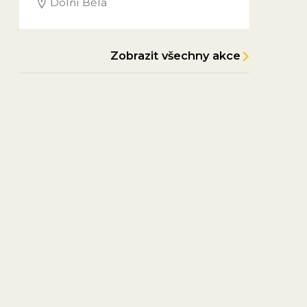
Dolní Bělá
Zobrazit všechny akce