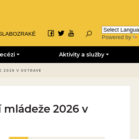
SLABOZRAKÉ
Powered by
iecézi
Aktivity a služby
E 2026 V OSTRAVĚ
í mládeže 2026 v