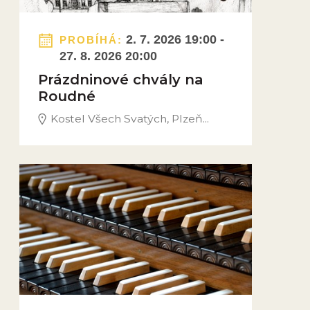
2. 7. 2026 19:00 -
PROBÍHÁ:
27. 8. 2026 20:00
Prázdninové chvály na
Roudné
Kostel Všech Svatých, Plzeň...
Obrázek novinky