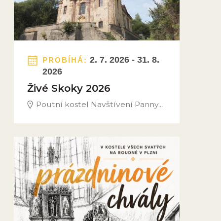
2. 7. 2026 - 31. 8.
PROBÍHÁ:
2026
Živé Skoky 2026
Poutní kostel Navštívení Panny...
Obrázek novinky