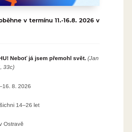
oběhne v termínu 11.-16.8. 2026 v
! Neboť já jsem přemohl svět.
(Jan
, 33c)
–16. 8. 2026
šichni 14–26 let
v Ostravě