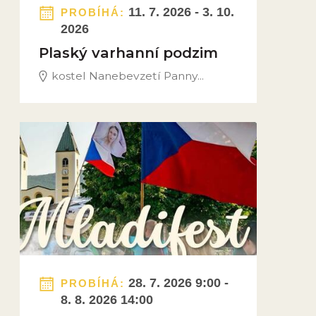
11. 7. 2026 - 3. 10.
PROBÍHÁ:
2026
Plaský varhanní podzim
kostel Nanebevzetí Panny...
Obrázek novinky
28. 7. 2026 9:00 -
PROBÍHÁ:
8. 8. 2026 14:00