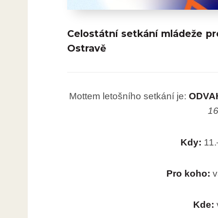
Celostátní setkání mládeže pr
Ostravě
Mottem letošního setkání je:
ODVAHU
16
Kdy:
11.
Pro koho:
v
Kde: