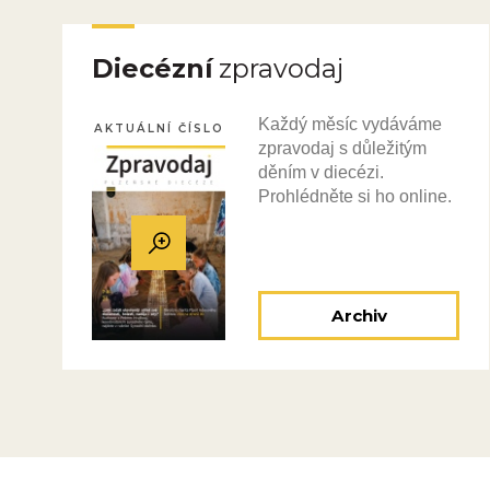
Diecézní
zpravodaj
Každý měsíc vydáváme
AKTUÁLNÍ ČÍSLO
zpravodaj s důležitým
děním v diecézi.
Prohlédněte si ho online.
Archiv