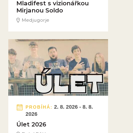
Mladifest s vizionářkou
Mirjanou Soldo
Medjugorje
Obrázek novinky
2. 8. 2026 - 8. 8.
PROBÍHÁ:
2026
Úlet 2026