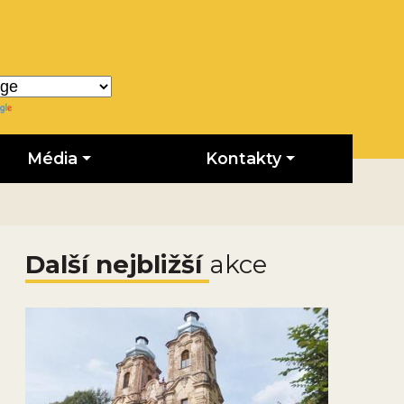
Translate
Média
Kontakty
Další nejbližší
akce
Obrázek novinky