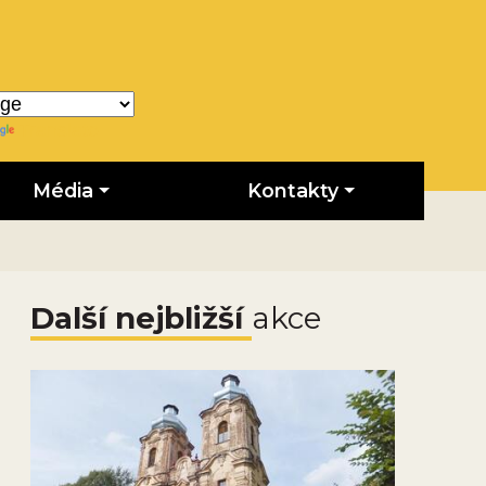
Translate
Média
Kontakty
Další nejbližší
akce
Obrázek novinky