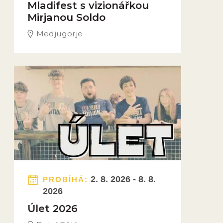
Mladifest s vizionářkou
Mirjanou Soldo
Medjugorje
Obrázek novinky
2. 8. 2026 - 8. 8.
PROBÍHÁ:
2026
Úlet 2026