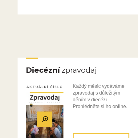
Diecézní
zpravodaj
Každý měsíc vydáváme
AKTUÁLNÍ ČÍSLO
zpravodaj s důležitým
děním v diecézi.
Prohlédněte si ho online.