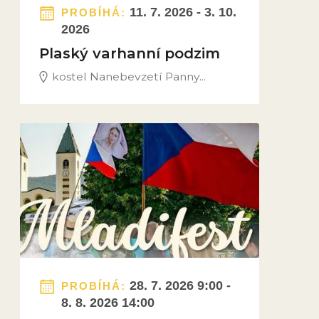
11. 7. 2026 - 3. 10.
PROBÍHÁ:
2026
Plaský varhanní podzim
kostel Nanebevzetí Panny...
Obrázek novinky
28. 7. 2026 9:00 -
PROBÍHÁ:
8. 8. 2026 14:00