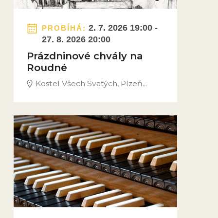
2. 7. 2026 19:00 -
PROBÍHÁ:
27. 8. 2026 20:00
Prázdninové chvály na
Roudné
Kostel Všech Svatých, Plzeň...
Obrázek novinky