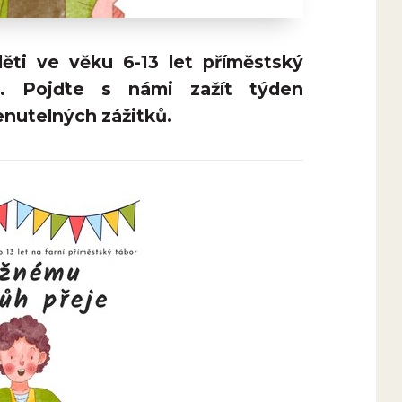
ěti ve věku 6-13 let příměstský
ě. Pojďte s námi zažít týden
nutelných zážitků.