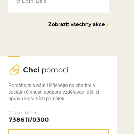
Dolní Bělá
Zobrazit všechny akce
Chci
pomoci
Pomáhejte s námi! Přispějte na charitní a
sociální činnost, podporu vzdělávání dětí či
opravu kulturních památek.
ČÍSLO ÚČTU
738611/0300