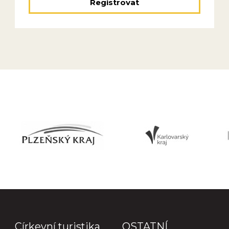
Registrovat
Církevní turistika
OSTATNÍ