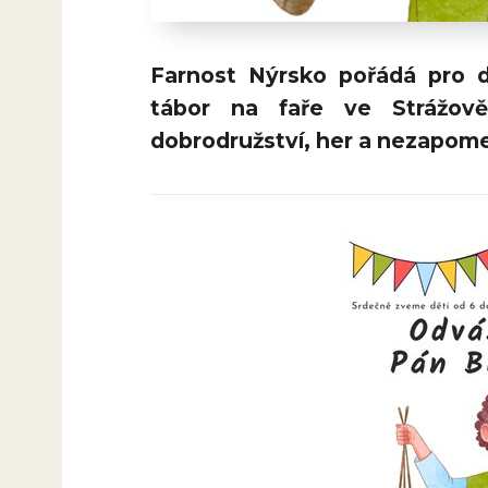
Farnost Nýrsko pořádá pro d
tábor na faře ve Strážov
dobrodružství, her a nezapome