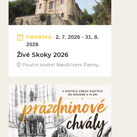
2. 7. 2026 - 31. 8.
PROBÍHÁ:
2026
Živé Skoky 2026
Poutní kostel Navštívení Panny...
Obrázek novinky