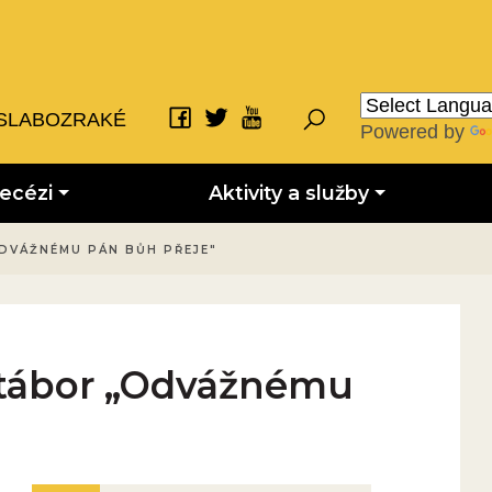
SLABOZRAKÉ
Powered by
iecézi
Aktivity a služby
DVÁŽNÉMU PÁN BŮH PŘEJE"
 tábor „Odvážnému