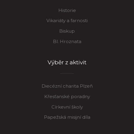
Historie
Vikariáty a farnosti
Biskup
Bl. Hroznata
Výběr z aktivit
Diecézní charita Plzeň
Křesťanské poradny
Církevní školy
Papežská misijní díla