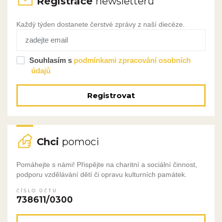
Registrace
newsletteru
Každý týden dostanete čerstvé zprávy z naší diecéze.
Souhlasím s
podmínkami zpracování osobních
údajů
Registrovat
Chci
pomoci
Pomáhejte s námi! Přispějte na charitní a sociální činnost,
podporu vzdělávání dětí či opravu kulturních památek.
ČÍSLO ÚČTU
738611/0300