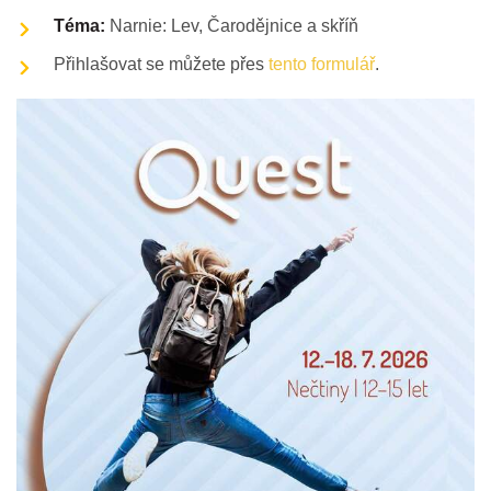
Téma:
Narnie: Lev, Čarodějnice a skříň
Přihlašovat se můžete přes
tento formulář
.