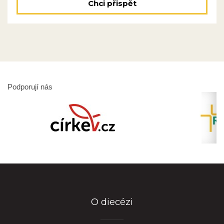
Chci přispět
Podporují nás
O diecézi