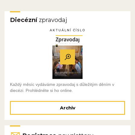
Diecézní
zpravodaj
AKTUÁLNÍ ČÍSLO
Každý měsíc vydáváme zpravodaj s důležitým děním v
diecézi. Prohlédněte si ho online.
Archiv