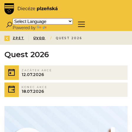
Powered by
Translate
ZPĚT
ÚVOD
/
QUEST 2026
Quest 2026
ZAČÁTEK AKCE
12.07.2026
KONEC AKCE
18.07.2026