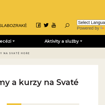
SLABOZRAKÉ
Powered by
iecézi
Aktivity a služby
Y NA SVATÉ HOŘE
y a kurzy na Svaté