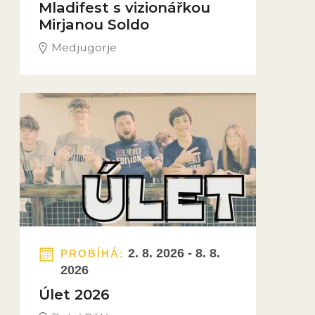
Mladifest s vizionářkou
Mirjanou Soldo
Medjugorje
Obrázek novinky
2. 8. 2026 - 8. 8.
PROBÍHÁ:
2026
Úlet 2026