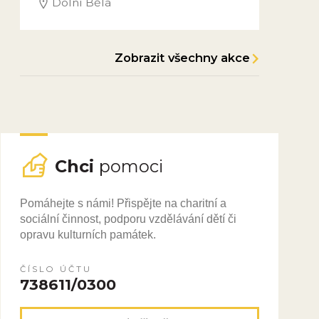
Dolní Bělá
Zobrazit všechny akce
Chci
pomoci
Pomáhejte s námi! Přispějte na charitní a
sociální činnost, podporu vzdělávání dětí či
opravu kulturních památek.
ČÍSLO ÚČTU
738611/0300