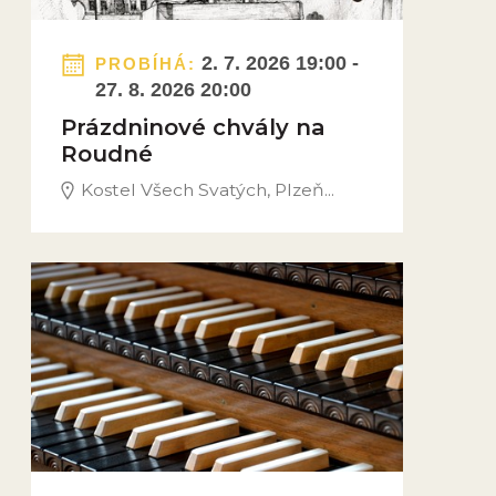
2. 7. 2026 19:00 -
PROBÍHÁ:
27. 8. 2026 20:00
Prázdninové chvály na
Roudné
Kostel Všech Svatých, Plzeň...
Obrázek novinky