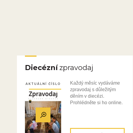
Diecézní
zpravodaj
Každý měsíc vydáváme
AKTUÁLNÍ ČÍSLO
zpravodaj s důležitým
děním v diecézi.
Prohlédněte si ho online.