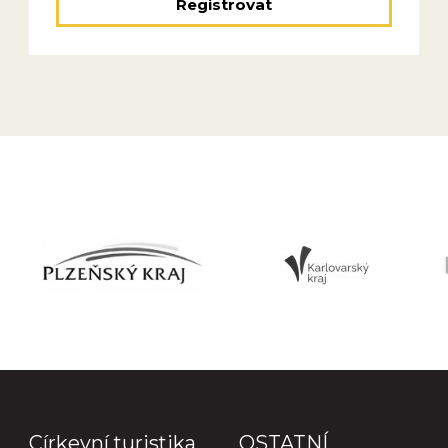
Registrovat
Církevní turistika
OSTATNÍ