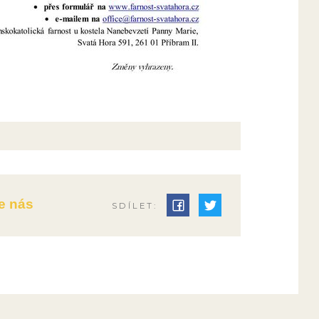
e nás
SDÍLET: