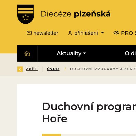
newsletter
přihlášení
PRO 
Aktuality
O d
ZPĚT
ÚVOD
/
DUCHOVNÍ PROGRAMY A KURZ
Duchovní program
Hoře