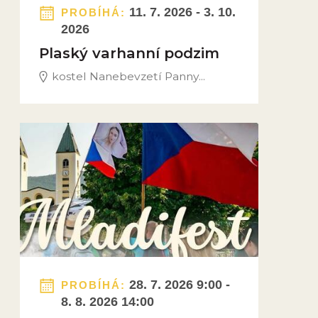
11. 7. 2026 - 3. 10.
PROBÍHÁ:
2026
Plaský varhanní podzim
kostel Nanebevzetí Panny...
Obrázek novinky
28. 7. 2026 9:00 -
PROBÍHÁ:
8. 8. 2026 14:00