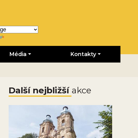
Translate
Média
Kontakty
Další nejbližší
akce
Obrázek novinky