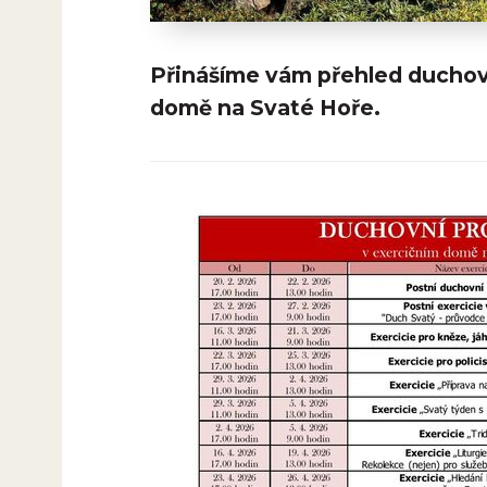
Přinášíme vám přehled duchov
domě na Svaté Hoře.