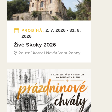
2. 7. 2026 - 31. 8.
PROBÍHÁ:
2026
Živé Skoky 2026
Poutní kostel Navštívení Panny...
Obrázek novinky