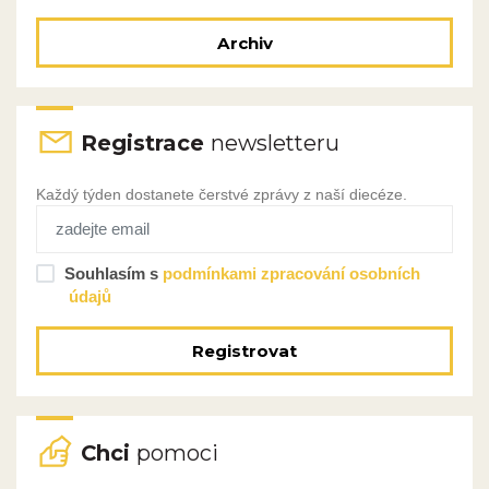
Archiv
Registrace
newsletteru
Každý týden dostanete čerstvé zprávy z naší diecéze.
Souhlasím s
podmínkami zpracování osobních
údajů
Registrovat
Chci
pomoci