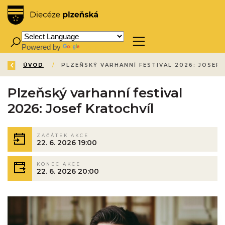
Powered by
Translate
ZPĚT
ÚVOD
/
Plzeňský varhanní festival
2026: Josef Kratochvíl
ZAČÁTEK AKCE
22. 6. 2026 19:00
KONEC AKCE
22. 6. 2026 20:00