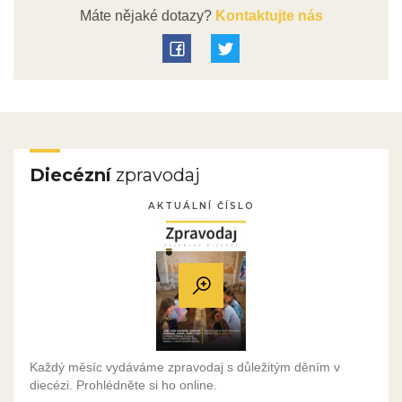
Máte nějaké dotazy?
Kontaktujte nás
Diecézní
zpravodaj
AKTUÁLNÍ ČÍSLO
Každý měsíc vydáváme zpravodaj s důležitým děním v
diecézi. Prohlédněte si ho online.