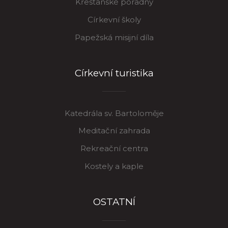
Křesťanské poradny
Církevní školy
Papežská misijní díla
Církevní turistika
Katedrála sv. Bartoloměje
Meditační zahrada
Rekreační centra
Kostely a kaple
OSTATNÍ