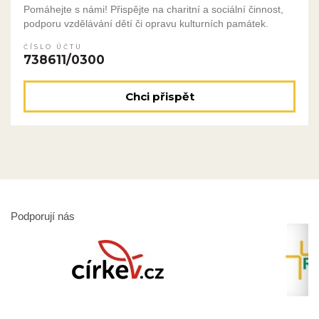
Pomáhejte s námi! Přispějte na charitní a sociální činnost,
podporu vzdělávání dětí či opravu kulturních památek.
ČÍSLO ÚČTU
738611/0300
Chci přispět
Podporují nás