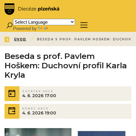
Powered by
Translate
ZPĚT
ÚVOD
/
Beseda s prof. Pavlem
Hoškem: Duchovní profil Karla
Kryla
ZAČÁTEK AKCE
4. 6. 2026 17:00
KONEC AKCE
4. 6. 2026 19:00