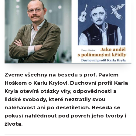
Zveme všechny na besedu s prof. Pavlem
Hoškem o Karlu Krylovi. Duchovní profil Karla
Kryla otevírá otázky víry, odpovědnosti a
lidské svobody, které neztratily svou
naléhavost ani po desetiletích. Beseda se
pokusí nahlédnout pod povrch jeho tvorby i
života.