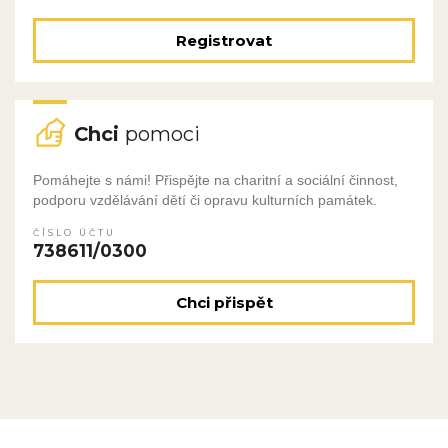
Registrovat
Chci
pomoci
Pomáhejte s námi! Přispějte na charitní a sociální činnost,
podporu vzdělávání dětí či opravu kulturních památek.
ČÍSLO ÚČTU
738611/0300
Chci přispět