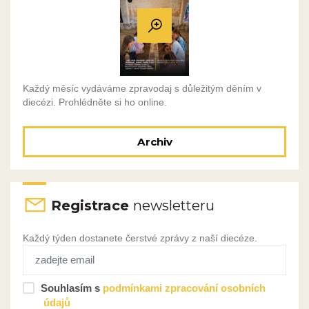
Každý měsíc vydáváme zpravodaj s důležitým děním v
diecézi. Prohlédněte si ho online.
Archiv
Registrace
newsletteru
Každý týden dostanete čerstvé zprávy z naší diecéze.
Souhlasím s
podmínkami zpracování osobních
údajů