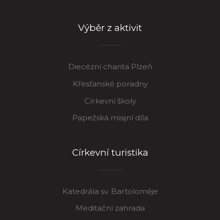
Výběr z aktivit
Diecézní charita Plzeň
Křesťanské poradny
Církevní školy
Papežská misijní díla
Církevní turistika
Katedrála sv. Bartoloměje
Meditační zahrada