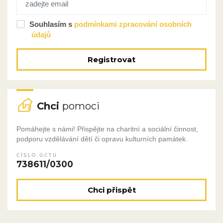
Souhlasím s
podmínkami zpracování osobních
údajů
Registrovat
Chci
pomoci
Pomáhejte s námi! Přispějte na charitní a sociální činnost,
podporu vzdělávání dětí či opravu kulturních památek.
ČÍSLO ÚČTU
738611/0300
Chci přispět