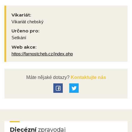
Vikariát:
Vikariát chebský
Určeno pro:
Setkání
Web akce:
https://farnostcheb.cz/index.php
Máte nějaké dotazy?
Kontaktujte nás
Diecézní
zpravodaj