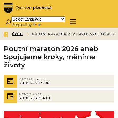
Powered by
Translate
ZPĚT
ÚVOD
/
POUTNÍ
Poutní maraton 2026 aneb
Spojujeme kroky, měníme
životy
ZAČÁTEK AKCE
20. 6. 2026 9:00
KONEC AKCE
20. 6. 2026 14:00