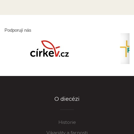
Podporují nás
O diecézi
Historie
Vikariáty a farnosti