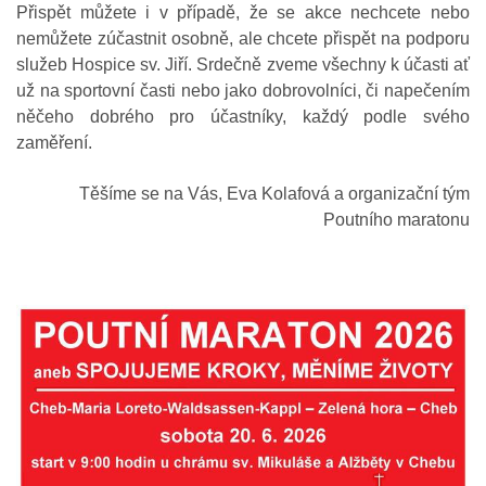
Přispět můžete i v případě, že se akce nechcete nebo
nemůžete zúčastnit osobně, ale chcete přispět na podporu
služeb Hospice sv. Jiří. Srdečně zveme všechny k účasti ať
už na sportovní časti nebo jako dobrovolníci, či napečením
něčeho dobrého pro účastníky, každý podle svého
zaměření.
Těšíme se na Vás, Eva Kolafová a organizační tým
Poutního maratonu