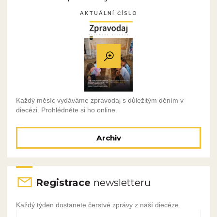
AKTUÁLNÍ ČÍSLO
Každý měsíc vydáváme zpravodaj s důležitým děním v
diecézi. Prohlédněte si ho online.
Archiv
Registrace
newsletteru
Každý týden dostanete čerstvé zprávy z naší diecéze.