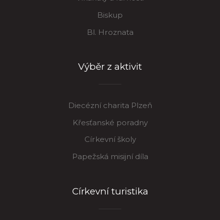
Biskup
Bl. Hroznata
Výběr z aktivit
Diecézní charita Plzeň
Křesťanské poradny
Církevní školy
Papežská misijní díla
Církevní turistika