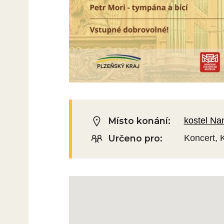
Místo konání:
kostel Na
Určeno pro:
Koncert, 