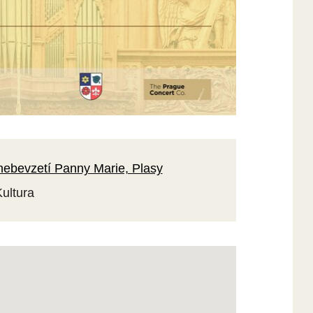
nebevzetí Panny Marie, Plasy
Kultura