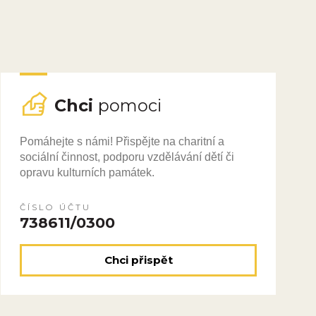
Chci
pomoci
Pomáhejte s námi! Přispějte na charitní a
sociální činnost, podporu vzdělávání dětí či
opravu kulturních památek.
ČÍSLO ÚČTU
738611/0300
Chci přispět