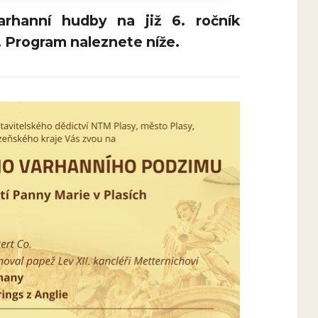
rhanní hudby na již 6. ročník
 Program naleznete níže.