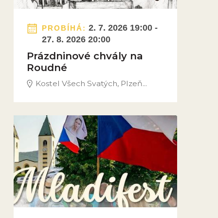
2. 7. 2026 19:00 -
PROBÍHÁ:
27. 8. 2026 20:00
Prázdninové chvály na
Roudné
Kostel Všech Svatých, Plzeň...
Obrázek novinky