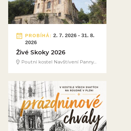
2. 7. 2026 - 31. 8.
PROBÍHÁ:
2026
Živé Skoky 2026
Poutní kostel Navštívení Panny...
Obrázek novinky