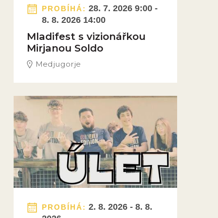
28. 7. 2026 9:00 -
PROBÍHÁ:
8. 8. 2026 14:00
Mladifest s vizionářkou
Mirjanou Soldo
Medjugorje
Obrázek novinky
2. 8. 2026 - 8. 8.
PROBÍHÁ: