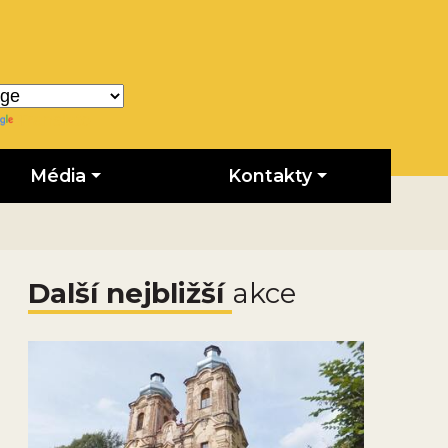
Translate
Média
Kontakty
Další nejbližší
akce
Obrázek novinky