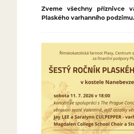
Zveme všechny příznivce va
Plaského varhanního podzimu.