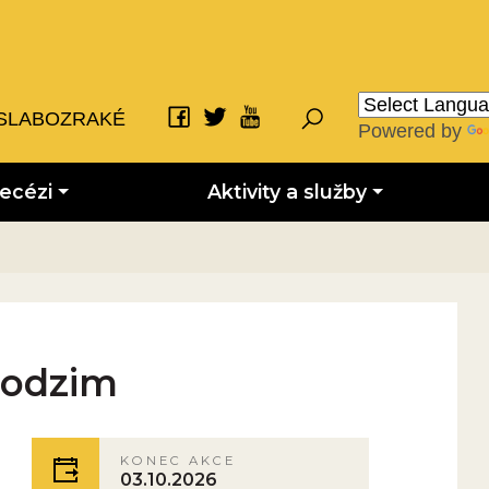
SLABOZRAKÉ
Powered by
iecézi
Aktivity a služby
podzim
KONEC AKCE
03.10.2026