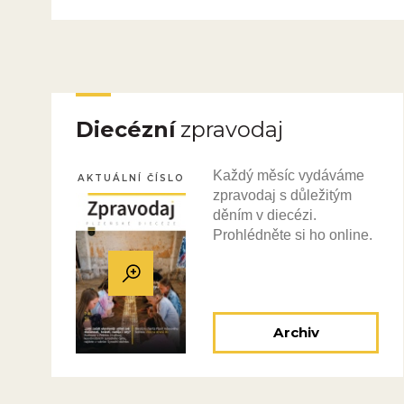
Diecézní
zpravodaj
Každý měsíc vydáváme
AKTUÁLNÍ ČÍSLO
zpravodaj s důležitým
děním v diecézi.
Prohlédněte si ho online.
Archiv