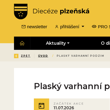
newsletter
přihlášení
PRO 
Aktuality
O d
ZPĚT
ÚVOD
/
PLASKÝ VARHANNÍ PODZIM
Plaský varhanní 
ZAČÁTEK AKCE
11.07.2026