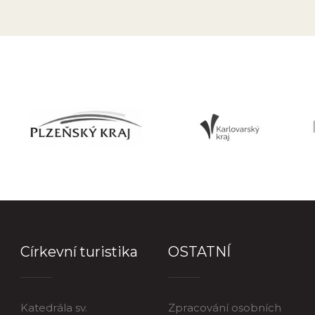
Církevní turistika
OSTATNÍ
Katedrála sv.
Zpracování osobních