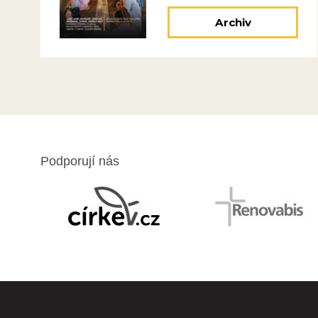
Archiv
Podporují nás