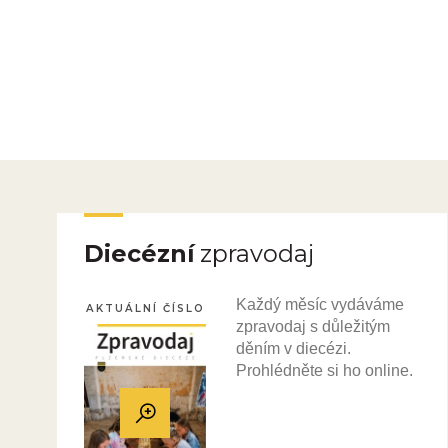
Diecézní
zpravodaj
Každý měsíc vydáváme
AKTUÁLNÍ ČÍSLO
zpravodaj s důležitým
děním v diecézi.
Prohlédněte si ho online.