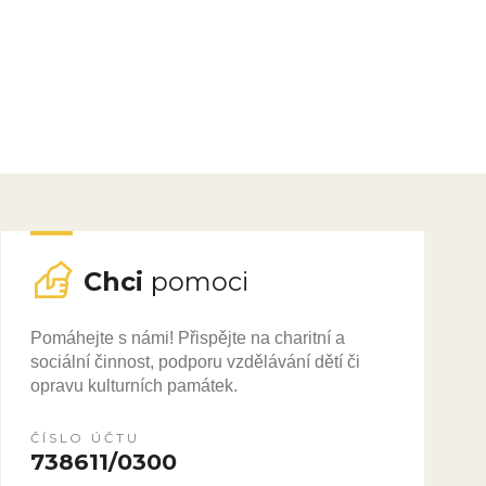
Chci
pomoci
Pomáhejte s námi! Přispějte na charitní a
sociální činnost, podporu vzdělávání dětí či
opravu kulturních památek.
ČÍSLO ÚČTU
738611/0300