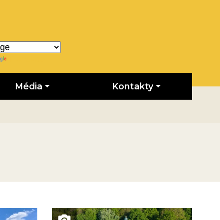
Translate
Média
Kontakty
Obrázek novinky