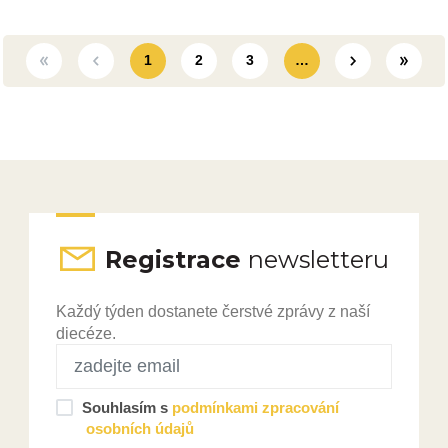
1
2
3
…
Registrace
newsletteru
Každý týden dostanete čerstvé zprávy z naší
diecéze.
Souhlasím s
podmínkami zpracování
osobních údajů