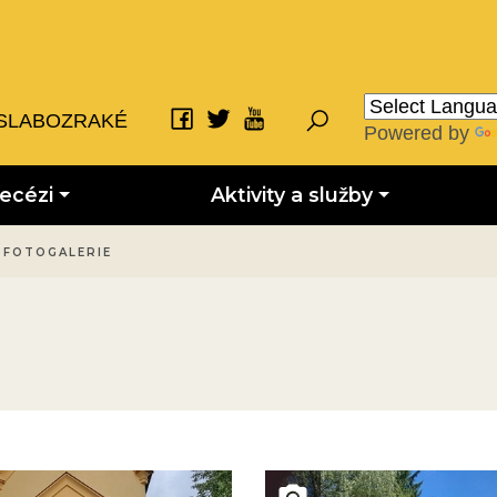
SLABOZRAKÉ
Powered by
iecézi
Aktivity a služby
FOTOGALERIE
novinky
Obrázek novinky