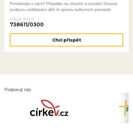
Pomáhejte s námi! Přispějte na charitní a sociální činnost,
podporu vzdělávání dětí či opravu kulturních památek.
ČÍSLO ÚČTU
738611/0300
Chci přispět
Podporují nás