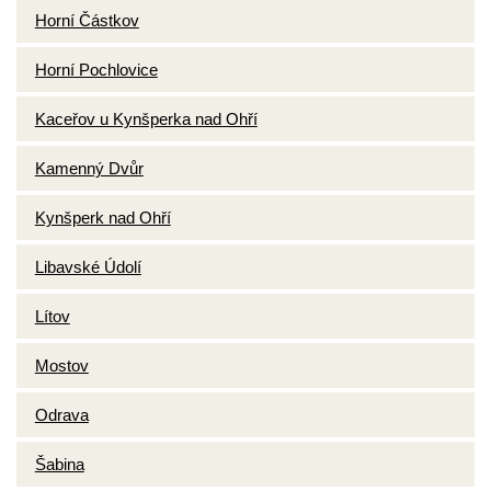
Horní Částkov
Horní Pochlovice
Kaceřov u Kynšperka nad Ohří
Kamenný Dvůr
Kynšperk nad Ohří
Libavské Údolí
Lítov
Mostov
Odrava
Šabina