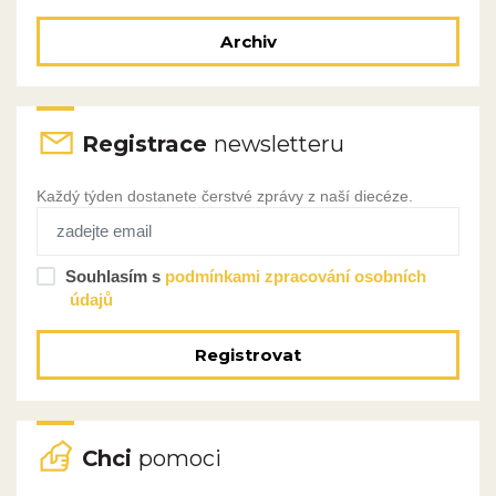
Archiv
Registrace
newsletteru
Každý týden dostanete čerstvé zprávy z naší diecéze.
Souhlasím s
podmínkami zpracování osobních
údajů
Registrovat
Chci
pomoci