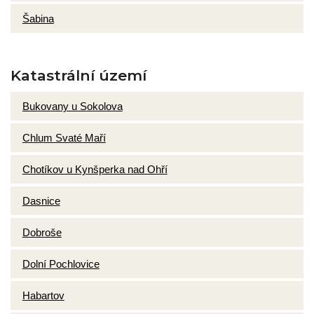
Šabina
Katastrální území
Bukovany u Sokolova
Chlum Svaté Maří
Chotíkov u Kynšperka nad Ohří
Dasnice
Dobroše
Dolní Pochlovice
Habartov