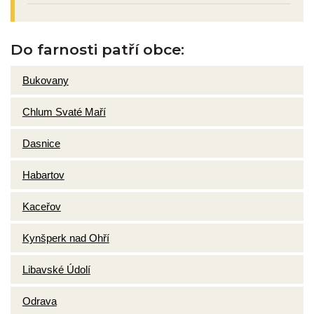
Do farnosti patří obce:
Bukovany
Chlum Svaté Maří
Dasnice
Habartov
Kaceřov
Kynšperk nad Ohří
Libavské Údolí
Odrava