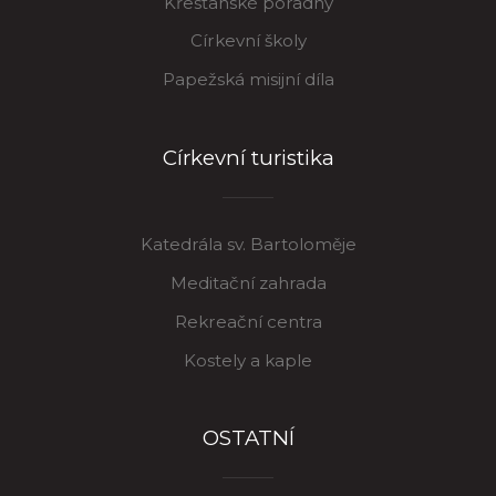
Křesťanské poradny
Církevní školy
Papežská misijní díla
Církevní turistika
Katedrála sv. Bartoloměje
Meditační zahrada
Rekreační centra
Kostely a kaple
OSTATNÍ