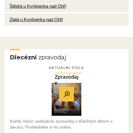
Štědrá u Kynšperka nad Ohří
Zlatá u Kynšperka nad Ohří
Diecézní
zpravodaj
AKTUÁLNÍ ČÍSLO
Každý měsíc vydáváme zpravodaj s důležitým děním v
diecézi. Prohlédněte si ho online.