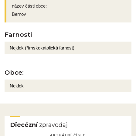
název části obce:
Bernov
Farnosti
Nejdek (římskokatolická farnost)
Obce:
Nejdek
Diecézní
zpravodaj
AKTUÁLNÍ ČÍSLO