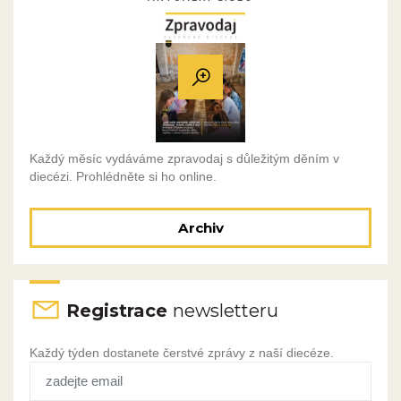
Každý měsíc vydáváme zpravodaj s důležitým děním v
diecézi. Prohlédněte si ho online.
Archiv
Registrace
newsletteru
Každý týden dostanete čerstvé zprávy z naší diecéze.