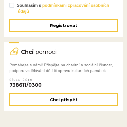
Souhlasím s
podmínkami zpracování osobních
údajů
Registrovat
Chci
pomoci
Pomáhejte s námi! Přispějte na charitní a sociální činnost,
podporu vzdělávání dětí či opravu kulturních památek.
ČÍSLO ÚČTU
738611/0300
Chci přispět