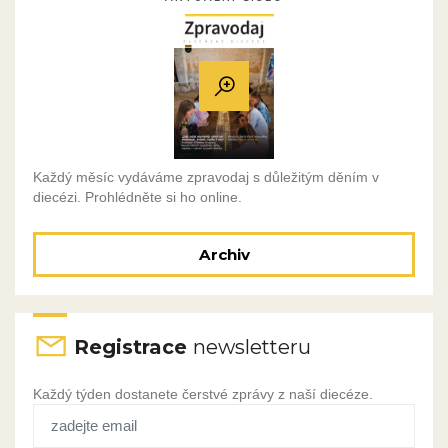
Každý měsíc vydáváme zpravodaj s důležitým děním v
diecézi. Prohlédněte si ho online.
Archiv
Registrace
newsletteru
Každý týden dostanete čerstvé zprávy z naší diecéze.