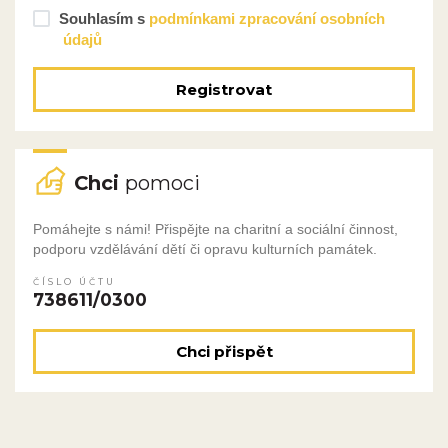
Souhlasím s
podmínkami zpracování osobních
údajů
Registrovat
Chci
pomoci
Pomáhejte s námi! Přispějte na charitní a sociální činnost,
podporu vzdělávání dětí či opravu kulturních památek.
ČÍSLO ÚČTU
738611/0300
Chci přispět