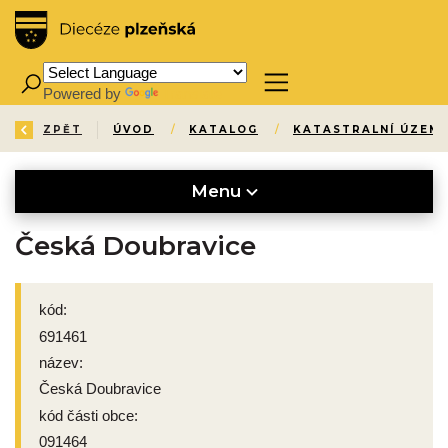
Powered by
Translate
ZPĚT
ÚVOD
/
KATALOG
/
KATASTRALNÍ ÚZEMÍ
Menu
Česká Doubravice
kód:
691461
název:
Česká Doubravice
kód části obce:
091464