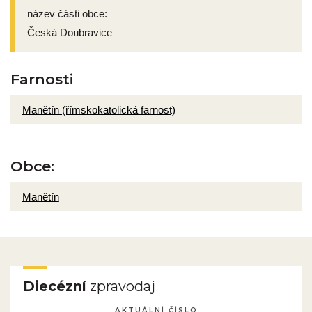
název části obce:
Česká Doubravice
Farnosti
Manětín (římskokatolická farnost)
Obce:
Manětín
Diecézní
zpravodaj
AKTUÁLNÍ ČÍSLO